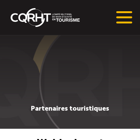
Connaissances stratégiques
Informations sur le marché du travail (IMT)
Tableaux de bord de l’industrie touristique
Main-d’oeuvre en tourisme
Partenaires touristiques
Le pôle IMT
Répertoire des publications