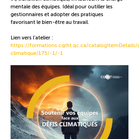
mentale des équipes. Idéal pour outiller les
gestionnaires et adopter des pratiques
favorisant le bien-être au travail.
Lien vers l’atelier :
https://formations.cqrht.qc.ca/catalogItemDetails/
climatique/175/-1/-1