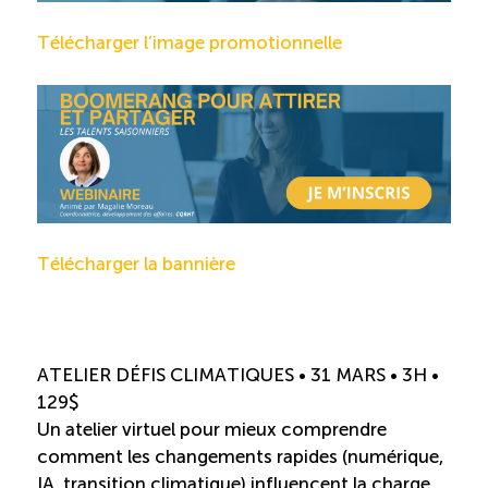
Télécharger l’image promotionnelle
Télécharger la bannière
ATELIER DÉFIS CLIMATIQUES • 31 MARS • 3H •
129$
Un atelier virtuel pour mieux comprendre
comment les changements rapides (numérique,
IA, transition climatique) influencent la charge