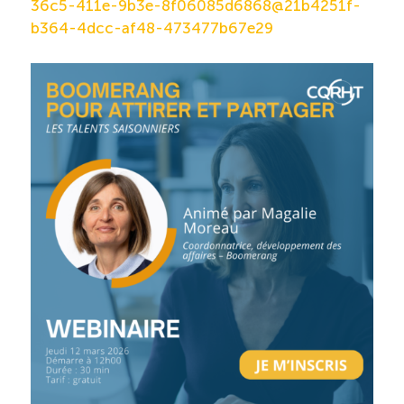
36c5-411e-9b3e-8f06085d6868@21b4251f-
b364-4dcc-af48-473477b67e29