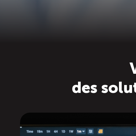
des solu