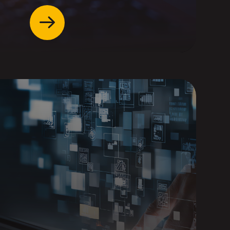
Accéder
mations en ligne