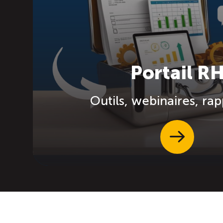
Portail R
Outils, webinaires, ra
EN SAVOIR