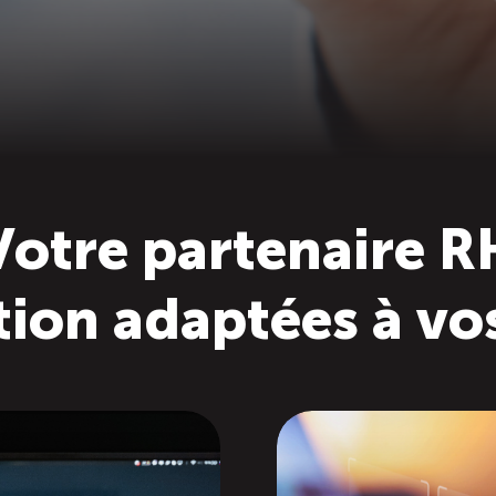
Votre partenaire R
tion adaptées à vo