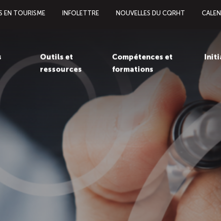
S EN TOURISME
INFOLETTRE
NOUVELLES DU CQRHT
CALEN
s
Outils et
Compétences et
Init
ressources
formations