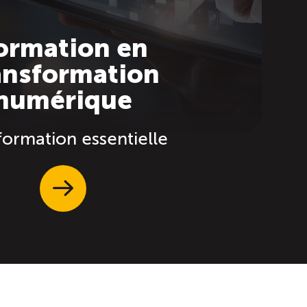
ormation en
ansformation
numérique
ormation essentielle