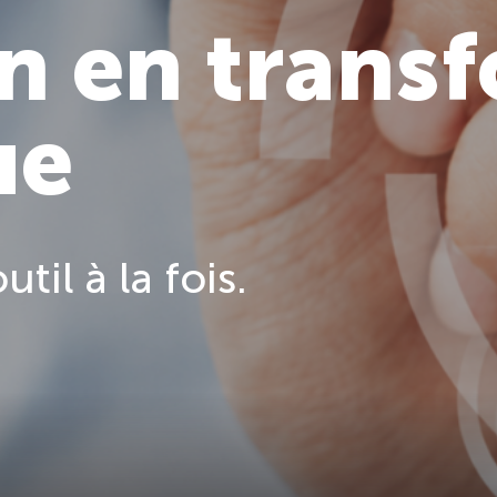
n en trans
ue
util à la fois.