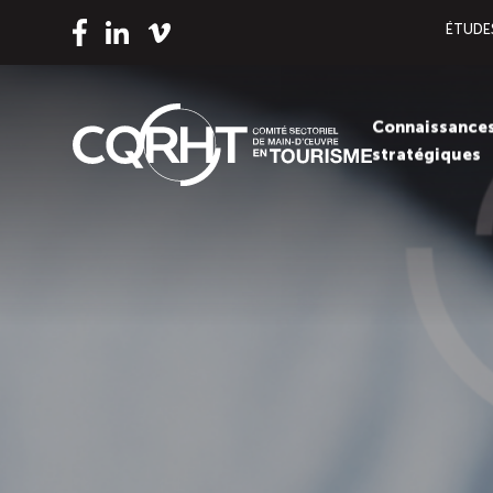
ÉTUDE
Vimeo
LinkedIn
Facebook
Connaissance
stratégiques