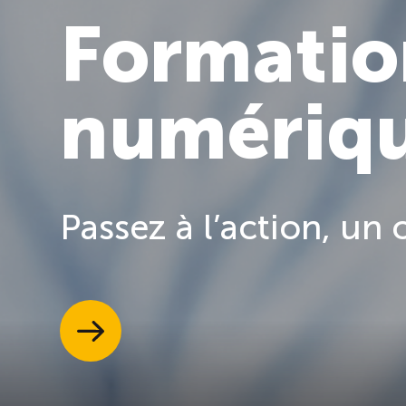
Formatio
numériq
Passez à l’action, un o