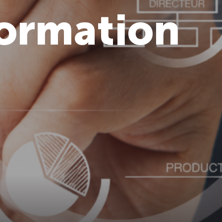
formation