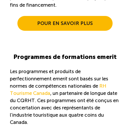
fins de financement.
POUR EN SAVOIR PLUS
Programmes de formations emerit
Les programmes et produits de
perfectionnement
emerit
sont basés sur les
normes de compétences nationales de
RH
Tourisme Canada
, un partenaire de longue date
du CQRHT. Ces programmes ont été conçus en
concertation avec des représentants de
l’industrie touristique aux quatre coins du
Canada.