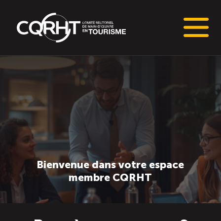
Connaissances stratégiques
Informations sur le marché du travail (IMT)
Tableaux de bord de l’industrie touristique
Main-d’oeuvre en tourisme
Bienvenue dans votre espace
membre CQRHT
Le pôle IMT
Répertoire des publications