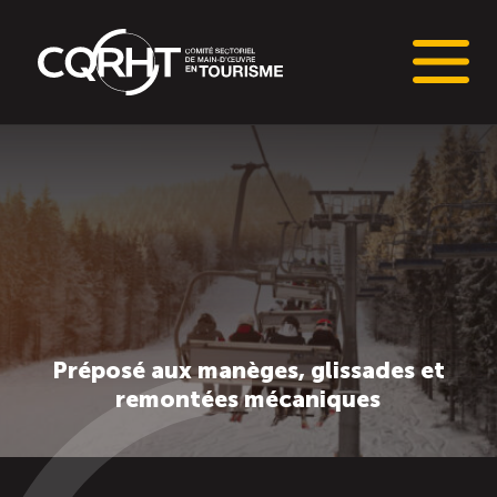
Connaissances stratégiques
Informations sur le marché du travail (IMT)
Tableaux de bord de l’industrie touristique
Main-d’oeuvre en tourisme
Préposé aux manèges, glissades et
remontées mécaniques
Le pôle IMT
Répertoire des publications