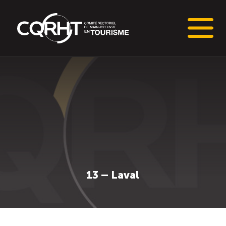
Connaissances stratégiques
Informations sur le marché du travail (IMT)
Tableaux de bord de l’industrie touristique
Main-d’oeuvre en tourisme
13 – Laval
Le pôle IMT
Répertoire des publications