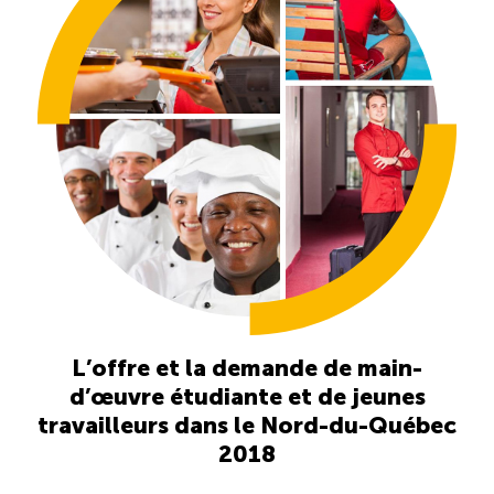
Reconnaissance des compétences
Bilan et reconnaissance des acquis
Initiatives
Destination IA
Diagnostic Nord-du-Québec
Programme de francisation
L’offre et la demande de main-
d’œuvre étudiante et de jeunes
Métiers et carrières en tourisme
travailleurs dans le Nord-du-Québec
2018
Norme entretien ménager