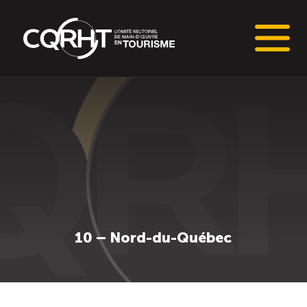
Connaissances stratégiques
Informations sur le marché du travail (IMT)
Tableaux de bord de l’industrie touristique
Main-d’oeuvre en tourisme
10 – Nord-du-Québec
Le pôle IMT
Répertoire des publications