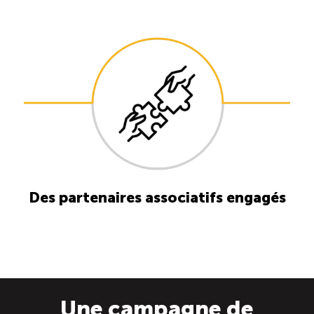
Des partenaires associatifs engagés
Une campagne de