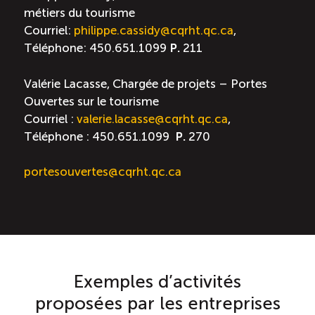
métiers du tourisme
Courriel:
philippe.cassidy@cqrht.qc.ca
,
Téléphone: 450.651.1099
P.
211
Valérie Lacasse, Chargée de projets – Portes
Ouvertes sur le tourisme
Courriel :
valerie.lacasse@cqrht.qc.ca
,
Téléphone : 450.651.1099
P.
270
portesouvertes@cqrht.qc.ca
Exemples d’activités
proposées par les entreprises