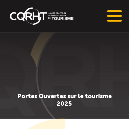
Connaissances stratégiques
Informations sur le marché du travail (IMT)
Tableaux de bord de l’industrie touristique
Main-d’oeuvre en tourisme
Portes Ouvertes sur le tourisme
2025
Le pôle IMT
Répertoire des publications