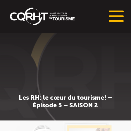
Connaissances stratégiques
Informations sur le marché du travail (IMT)
Tableaux de bord de l’industrie touristique
Main-d’oeuvre en tourisme
Les RH: le cœur du tourisme! –
Épisode 5 – SAISON 2
Le pôle IMT
Répertoire des publications