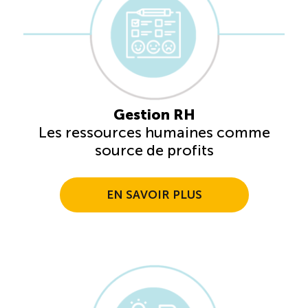
Entretien ménager : Évaluation – Pertinence de la
norme
Boomerang – Partage de ressources
Saisonnalité
Gestion RH
Les ressources humaines comme
source de profits
Chantier sur la saisonnalité
Bassins de main-d’oeuvre diversifiés
EN SAVOIR PLUS
Devenir membre
Catalogue de formations en ligne