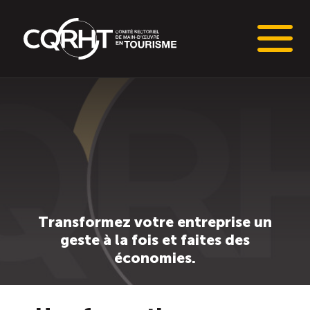
Connaissances stratégiques
Informations sur le marché du travail (IMT)
Tableaux de bord de l’industrie touristique
Transformez votre entreprise un
Main-d’oeuvre en tourisme
geste à la fois et faites des
économies.
Le pôle IMT
Répertoire des publications