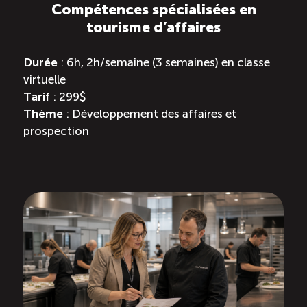
Compétences spécialisées en
tourisme d’affaires
Durée
: 6h, 2h/semaine (3 semaines) en classe
virtuelle
Tarif
: 299$
Thème
: Développement des affaires et
prospection