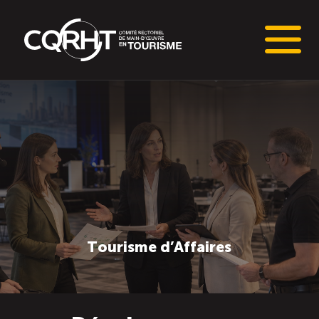
Connaissances stratégiques
Informations sur le marché du travail (IMT)
Tableaux de bord de l’industrie touristique
Main-d’oeuvre en tourisme
Tourisme d’Affaires
Le pôle IMT
Répertoire des publications