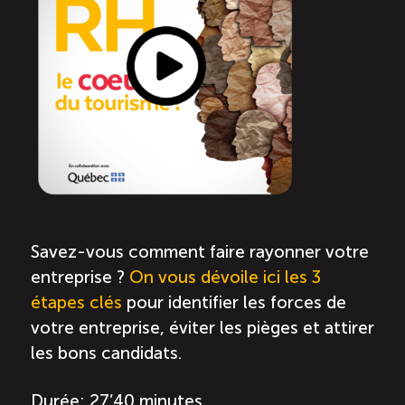
Savez-vous comment faire rayonner votre
entreprise ?
On vous dévoile ici les 3
étapes clés
pour identifier les forces de
votre entreprise, éviter les pièges et attirer
les bons candidats.
Durée: 27’40 minutes