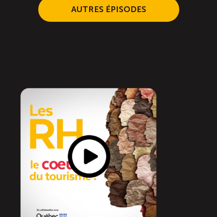
AUTRES ÉPISODES