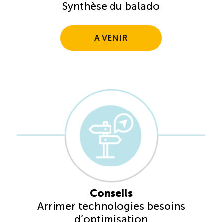
Synthèse du balado
A VENIR
Conseils
Arrimer technologies besoins
d’optimisation