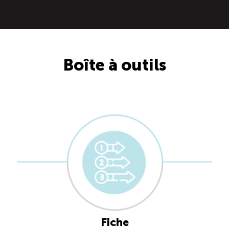
Boîte à outils
Fiche