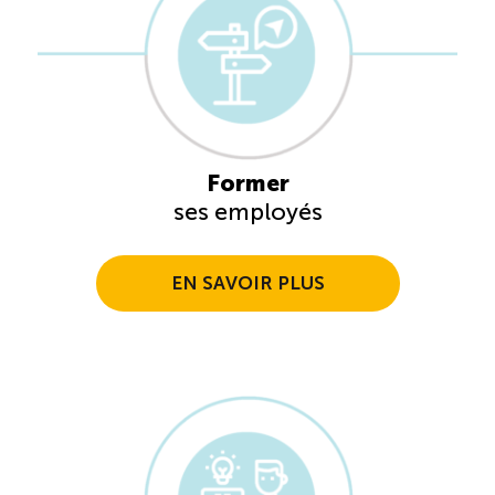
Former
ses employés
EN SAVOIR PLUS