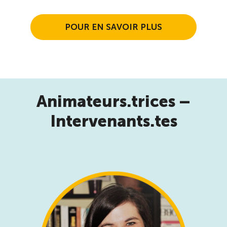
POUR EN SAVOIR PLUS
Animateurs.trices –
Intervenants.tes