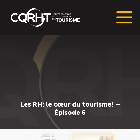
Connaissances stratégiques
Informations sur le marché du travail (IMT)
Tableaux de bord de l’industrie touristique
Main-d’oeuvre en tourisme
Les RH: le cœur du tourisme! –
Épisode 6
Le pôle IMT
Répertoire des publications