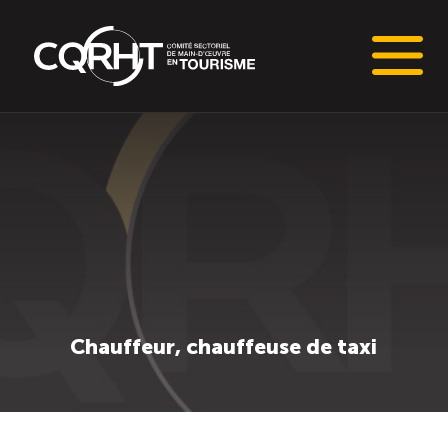
Connaissances stratégiques
Informations sur le marché du travail (IMT)
Tableaux de bord de l’industrie touristique
Main-d’oeuvre en tourisme
Chauffeur, chauffeuse de taxi
Le pôle IMT
Répertoire des publications