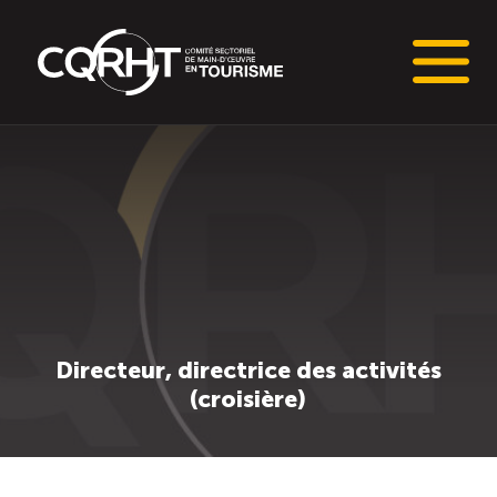
Connaissances stratégiques
Informations sur le marché du travail (IMT)
Tableaux de bord de l’industrie touristique
Main-d’oeuvre en tourisme
Directeur, directrice des activités
(croisière)
Le pôle IMT
Répertoire des publications