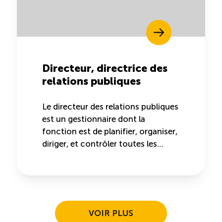
Directeur, directrice des
relations publiques
Le directeur des relations publiques
est un gestionnaire dont la
fonction est de planifier, organiser,
diriger, et contrôler toutes les…
Navigation des articles
VOIR PLUS