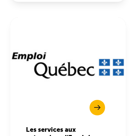
Entretien ménager : Évaluation – Pertinence de la
norme
Boomerang – Partage de ressources
Saisonnalité
Chantier sur la saisonnalité
Bassins de main-d’oeuvre diversifiés
Devenir membre
Catalogue de formations en ligne
Les services aux