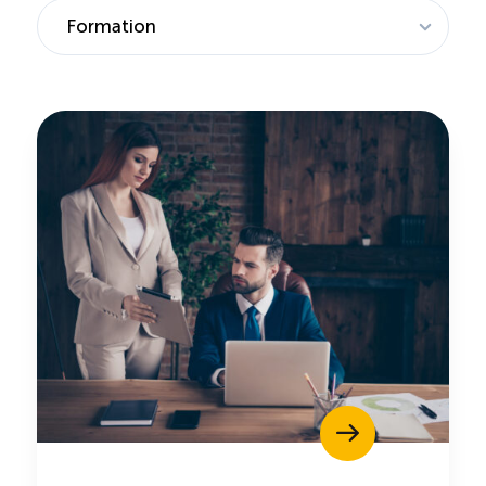
Saisonnalité des emplois
Outils et ressources
Portail RH
Descriptions de fonction
Balados
Diffusion d’offres d’emploi en ligne
Programmes d’aide et subventions