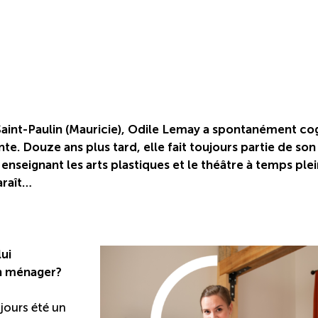
Saint-Paulin (Mauricie), Odile Lemay a spontanément co
e. Douze ans plus tard, elle fait toujours partie de son
enseignant les arts plastiques et le théâtre à temps plei
araît…
ui
en ménager?
ujours été un