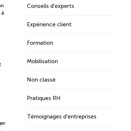
on
Conseils d'experts
 à
Expérience client
Formation
Mobilisation
t
Non classé
Pratiques RH
Témoignages d'entreprises
ger
.