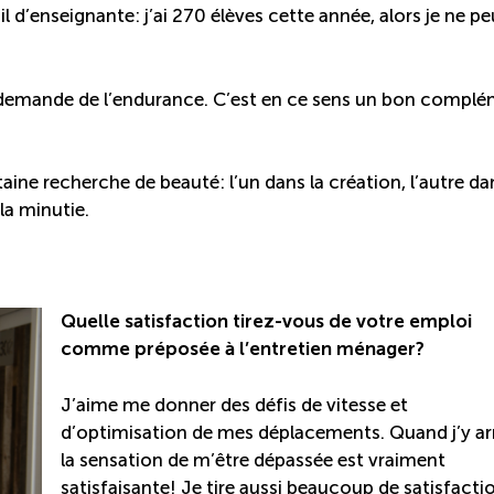
l d’enseignante: j’ai 270 élèves cette année, alors je ne p
 Il demande de l’endurance. C’est en ce sens un bon compl
ne recherche de beauté: l’un dans la création, l’autre da
la minutie.
Quelle satisfaction tirez-vous de votre emploi
comme préposée à l’entretien ménager?
J’aime me donner des défis de vitesse et
d’optimisation de mes déplacements. Quand j’y arr
la sensation de m’être dépassée est vraiment
satisfaisante! Je tire aussi beaucoup de satisfacti