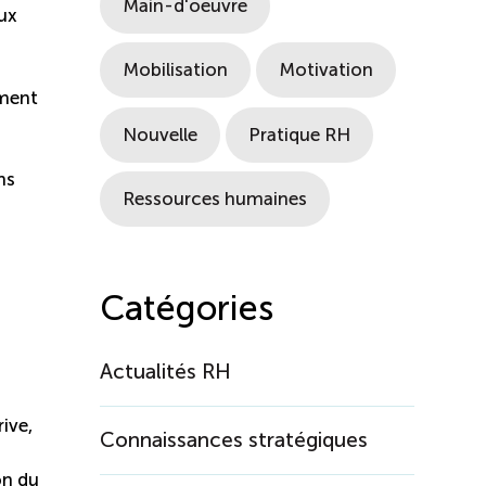
Main-d'oeuvre
eux
Mobilisation
Motivation
ément
Nouvelle
Pratique RH
ns
Ressources humaines
Catégories
Actualités RH
ive,
Connaissances stratégiques
on du