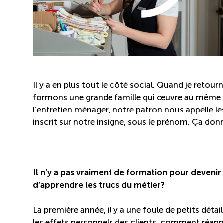
Il y a en plus tout le côté social. Quand je retour
formons une grande famille qui œuvre au même but
l’entretien ménager, notre patron nous appelle les
inscrit sur notre insigne, sous le prénom. Ça donn
Il n’y a pas vraiment de formation pour devenir
d’apprendre les trucs du métier?
La première année, il y a une foule de petits dé
les effets personnels des clients, comment réapp