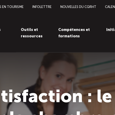
S EN TOURISME
INFOLETTRE
NOUVELLES DU CQRHT
CALEN
s
Outils et
Compétences et
Init
ressources
formations
tisfaction : le