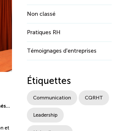
Non classé
Pratiques RH
Témoignages d'entreprises
Étiquettes
Communication
CQRHT
nés…
Leadership
on et