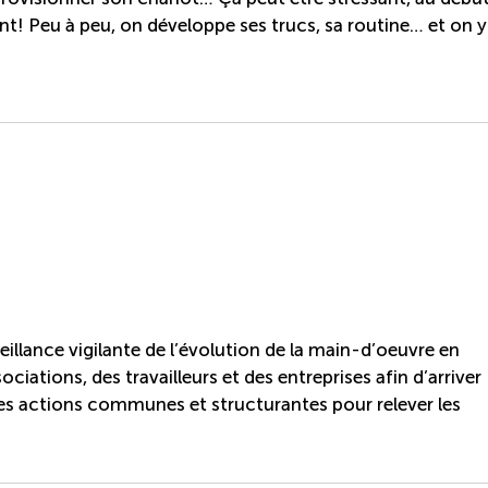
ent! Peu à peu, on développe ses trucs, sa routine… et on y
llance vigilante de l’évolution de la main-d’oeuvre en
ciations, des travailleurs et des entreprises afin d’arriver
es actions communes et structurantes pour relever les