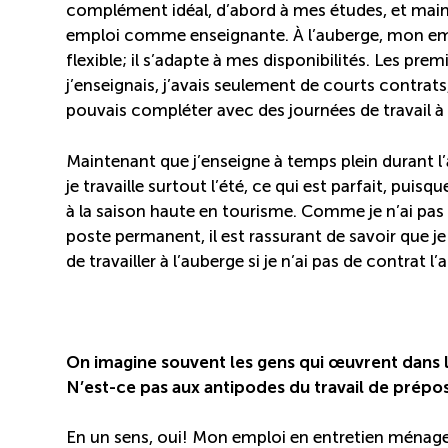
complément idéal, d’abord à mes études, et ma
emploi comme enseignante. À l’auberge, mon em
flexible; il s’adapte à mes disponibilités. Les pre
j’enseignais, j’avais seulement de courts contrats,
pouvais compléter avec des journées de travail à 
Maintenant que j’enseigne à temps plein durant l’
je travaille surtout l’été, ce qui est parfait, puis
à la saison haute en tourisme. Comme je n’ai pas
poste permanent, il est rassurant de savoir que j
de travailler à l’auberge si je n’ai pas de contrat l
On imagine souvent les gens qui œuvrent dans
N’est-ce pas aux antipodes du travail de prépo
En un sens, oui! Mon emploi en entretien ménager 