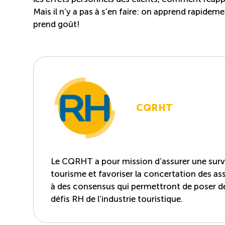
Mais il n’y a pas à s’en faire: on apprend rapidem
prend goût!
CQRHT
Le CQRHT a pour mission d’assurer une survei
tourisme et favoriser la concertation des asso
à des consensus qui permettront de poser d
défis RH de l’industrie touristique.