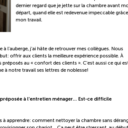
dernier regard que je jette sur la chambre avant m
départ, quand elle est redevenue impeccable grâce
mon travail.
ne à l’auberge, j’ai hâte de retrouver mes collègues. Nous
: offrir aux clients la meilleure expérience possible. À
 préposés au « confort des clients ». C’est aussi ce qui es
e à notre travail ses lettres de noblesse!
 préposée à l’entretien ménager… Est-ce difficile
tails à apprendre: comment nettoyer la chambre sans déran
rovisionner son chariot… Ça peut être stressant, au début