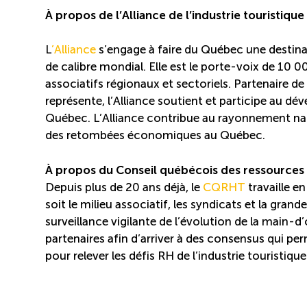
À propos de l’Alliance de l’industrie touristiq
L
’Alliance
s’engage à faire du Québec une destina
de calibre mondial. Elle est le porte-voix de 10 0
associatifs régionaux et sectoriels. Partenaire de 
représente, l’Alliance soutient et participe au dé
Québec. L’Alliance contribue au rayonnement nati
des retombées économiques au Québec.
À propos du Conseil québécois des ressources
Depuis plus de 20 ans déjà, le
CQRHT
travaille en
soit le milieu associatif, les syndicats et la gran
surveillance vigilante de l’évolution de la main-
partenaires afin d’arriver à des consensus qui 
pour relever les défis RH de l’industrie touristique