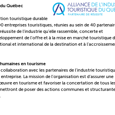
ue du Québec
tion touristique durable
00 entreprises touristiques, réunies au sein de 40 partenai
réussite de l’industrie qu’elle rassemble, concerte et
veloppement de l’offre et à la mise en marché touristique 
onal et international de la destination et à l’accroisseme
 humaines en tourisme
 collaboration avec les partenaires de l’industrie touristiqu
de entreprise. La mission de l’organisation est d’assurer une
d’œuvre en tourisme et favoriser la concertation de tous le
permettront de poser des actions communes et structurant
.