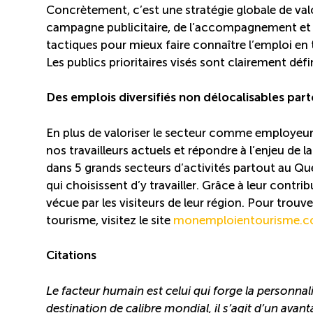
Concrètement, c’est une stratégie globale de valo
campagne publicitaire, de l’accompagnement et d
tactiques pour mieux faire connaître l’emploi en 
Les publics prioritaires visés sont clairement défin
Des emplois diversifiés non délocalisables pa
En plus de valoriser le secteur comme employeur de
nos travailleurs actuels et répondre à l’enjeu de
dans 5 grands secteurs d’activités partout au Qué
qui choisissent d’y travailler. Grâce à leur contri
vécue par les visiteurs de leur région. Pour trouve
tourisme, visitez le site
monemploientourisme.
Citations
Le facteur humain est celui qui forge la personn
destination de calibre mondial, il s’agit d’un avan