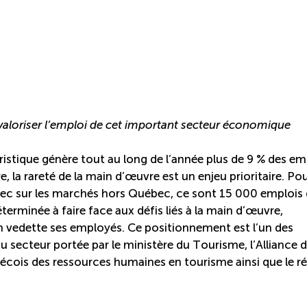
valoriser l’emploi
de cet important secteur économique
istique génère tout au long de l’année plus de 9 % des em
a rareté de la main d’œuvre est un enjeu prioritaire. Pou
ébec sur les marchés hors Québec, ce sont 15 000 emplois 
terminée à faire face aux défis liés à la main d’œuvre,
en vedette ses employés. Ce positionnement est l’un des
u secteur portée par le ministère du Tourisme, l’Alliance 
ébécois des ressources humaines en tourisme ainsi que le r