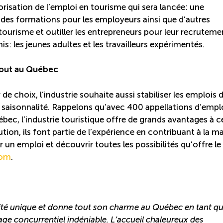
risation de l’emploi en tourisme qui sera lancée: une
es formations pour les employeurs ainsi que d’autres
tourisme et outiller les entrepreneurs pour leur recruteme
is: les jeunes adultes et les travailleurs expérimentés.
rtout au Québec
 choix, l’industrie souhaite aussi stabiliser les emplois 
 la saisonnalité. Rappelons qu’avec 400 appellations d’empl
bec, l’industrie touristique offre de grands avantages à 
bution, ils font partie de l’expérience en contribuant à la m
r un emploi et découvrir toutes les possibilités qu’offre le
com
.
alité unique et donne tout son charme au Québec en tant q
tage concurrentiel indéniable. L’accueil chaleureux des