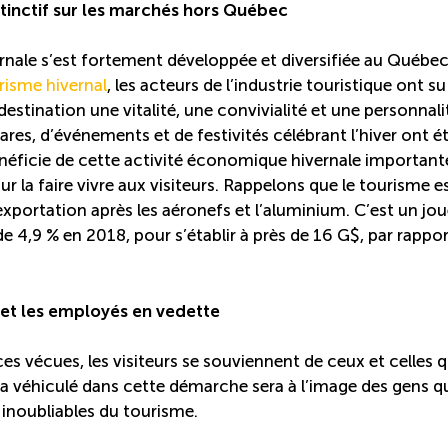
tinctif sur les marchés hors Québec
vernale s’est fortement développée et diversifiée au Québec
risme hivernal
, les acteurs de l’industrie touristique ont su
destination une vitalité, une convivialité et une personnali
es, d’événements et de festivités célébrant l’hiver ont é
néficie de cette activité économique hivernale importante,
our la faire vivre aux visiteurs. Rappelons que le tourisme e
’exportation après les aéronefs et l’aluminium. C’est un jo
 4,9 % en 2018, pour s’établir à près de 16 G$, par rappor
et les employés en vedette
s vécues, les visiteurs se souviennent de ceux et celles q
a véhiculé dans cette démarche sera à l’image des gens q
s inoubliables du tourisme.