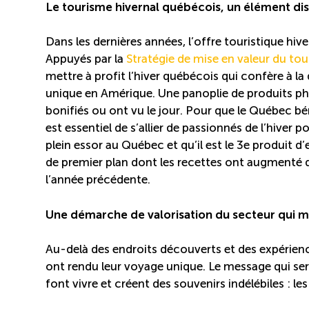
Le tourisme hivernal québécois, un élément dis
Dans les dernières années, l’offre touristique hi
Appuyés par la
Stratégie de mise en valeur du tou
mettre à profit l’hiver québécois qui confère à la 
unique en Amérique. Une panoplie de produits phar
bonifiés ou ont vu le jour. Pour que le Québec bé
est essentiel de s’allier de passionnés de l’hiver p
plein essor au Québec et qu’il est le 3e produit d
de premier plan dont les recettes ont augmenté de
l’année précédente.
Une démarche de valorisation du secteur qui m
Au-delà des endroits découverts et des expérience
ont rendu leur voyage unique. Le message qui ser
font vivre et créent des souvenirs indélébiles : le