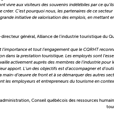
t vivre aux visiteurs des souvenirs indélébiles par ce qu’ils
de créer. C’est pourquoi nous, les partenaires de ce secteur
rande initiative de valorisation des emplois, en mettant e
directeur général, Alliance de l’industrie touristique du 
ent l’importance et tout l’engagement que le CQRHT reconn
ution dans la prestation touristique. Les employés sont l’ess
vaille activement auprès des membres de l’industrie pour l
leur apport. L’un des objectifs est d’accompagner et d’outil
e la main-d’œuvre de front et à se démarquer des autres sec
t les employeurs et entrepreneurs du tourisme en contex
administration, Conseil québécois des ressources humain
tou