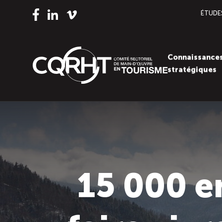
ÉTUDE
Vimeo
LinkedIn
Facebook
Connaissance
stratégiques
15 000 e