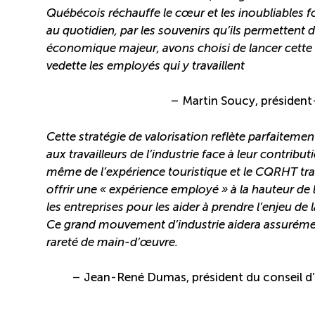
Québécois réchauffe le cœur et les inoubliables fon
au quotidien, par les souvenirs qu’ils permettent 
économique majeur, avons choisi de lancer cette g
vedette les employés qui y travaillent
– Martin Soucy, président-
Cette stratégie de valorisation reflète parfaitem
aux travailleurs de l’industrie face à leur contrib
même de l’expérience touristique et le CQRHT tra
offrir une « expérience employé » à la hauteur de 
les entreprises pour les aider à prendre l’enjeu d
Ce grand mouvement d’industrie aidera assurémen
rareté de main-d’œuvre.
– Jean-René Dumas, président du conseil d’