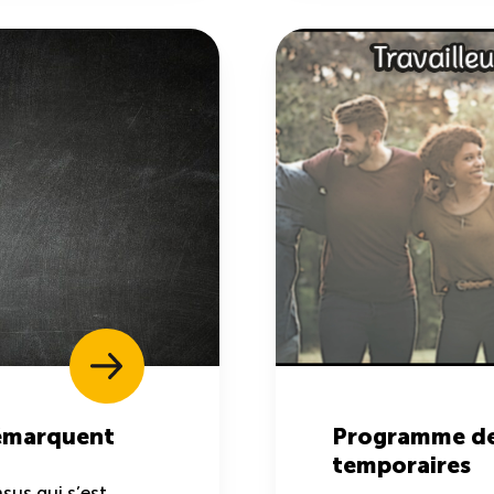
démarquent
Programme des
temporaires
sus qui s’est