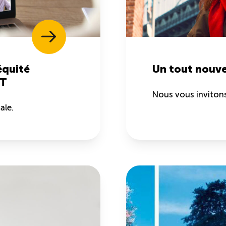
équité
Un tout nouve
ST
Nous vous invitons
ale.