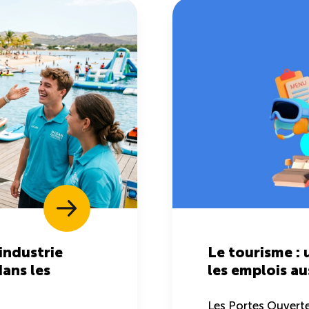
’industrie
Le tourisme : 
dans les
les emplois aus
Les Portes Ouvertes