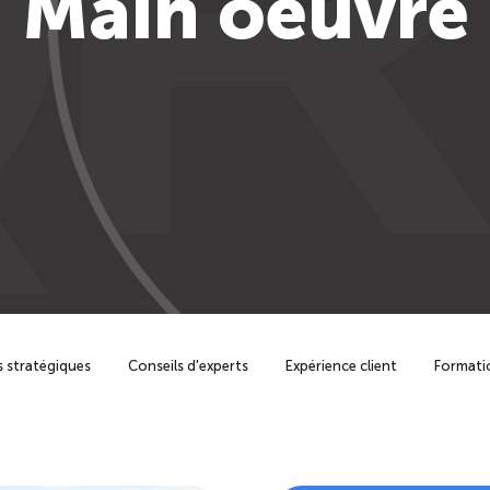
Main oeuvre
 stratégiques
Conseils d'experts
Expérience client
Formati