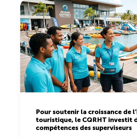
Pour soutenir la croissance de l
touristique, le CQRHT investit 
compétences des superviseurs