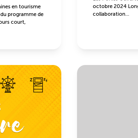
octobre 2024 Long
ines en tourisme
collaboration…
t du programme de
ours court,