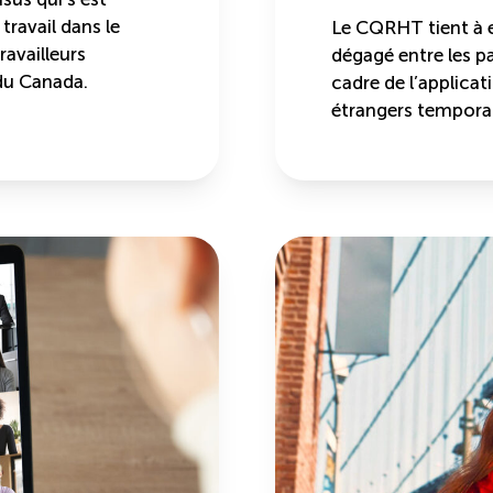
travail dans le
Le CQRHT tient à e
availleurs
dégagé entre les pa
du Canada.
cadre de l’applica
étrangers tempora