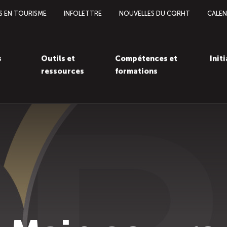
S EN TOURISME
INFOLETTRE
NOUVELLES DU CQRHT
CALEN
s
Outils et
Compétences et
Init
ressources
formations