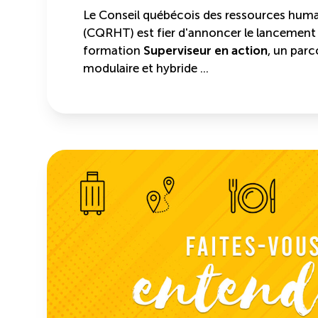
Le Conseil québécois des ressources huma
(CQRHT) est fier d'annoncer le lancemen
formation
Superviseur en action
, un parc
modulaire et hybride ...