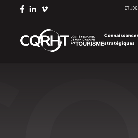
ÉTUDE
Vimeo
LinkedIn
Facebook
Connaissance
stratégiques