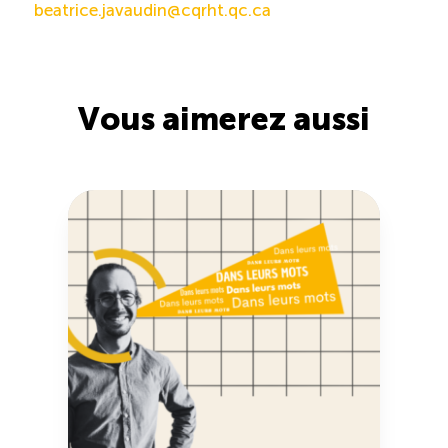
beatrice.javaudin@cqrht.qc.ca
Vous aimerez aussi