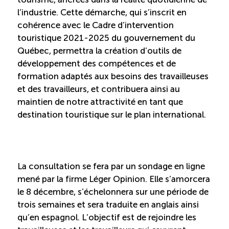
Reconnaissance des compétences
l’industrie. Cette démarche, qui s’inscrit en
cohérence avec le Cadre d’intervention
touristique 2021-2025 du gouvernement du
Bilan et reconnaissance des acquis
Québec, permettra la création d’outils de
développement des compétences et de
Initiatives
formation adaptés aux besoins des travailleuses
et des travailleurs, et contribuera ainsi au
maintien de notre attractivité en tant que
Destination IA
destination touristique sur le plan international.
Diagnostic Nord-du-Québec
Programme de francisation
La consultation se fera par un sondage en ligne
mené par la firme Léger Opinion. Elle s’amorcera
Métiers et carrières en tourisme
le 8 décembre, s’échelonnera sur une période de
trois semaines et sera traduite en anglais ainsi
qu’en espagnol. L’objectif est de rejoindre les
Norme entretien ménager