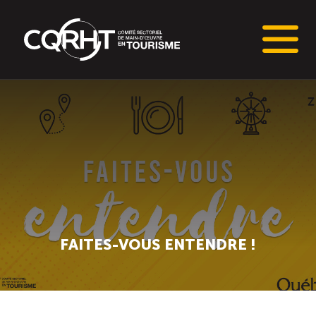
Connaissances stratégiques
Informations sur le marché du travail (IMT)
Tableaux de bord de l’industrie touristique
Main-d’oeuvre en tourisme
FAITES-VOUS ENTENDRE !
Le pôle IMT
Répertoire des publications