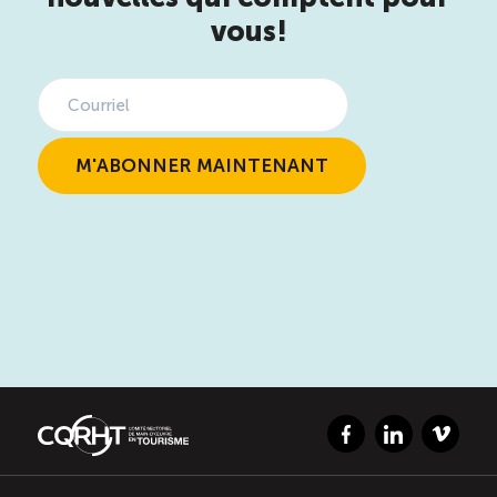
vous!
Facebook
LinkedIn
Vimeo