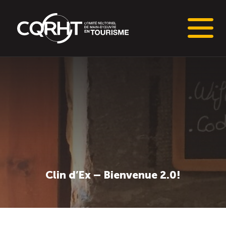
Connaissances stratégiques
Informations sur le marché du travail (IMT)
Tableaux de bord de l’industrie touristique
Main-d’oeuvre en tourisme
Clin d’Ex – Bienvenue 2.0!
Le pôle IMT
Répertoire des publications