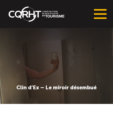
Connaissances stratégiques
Informations sur le marché du travail (IMT)
Tableaux de bord de l’industrie touristique
Main-d’oeuvre en tourisme
Clin d’Ex – Le miroir désembué
Le pôle IMT
Répertoire des publications