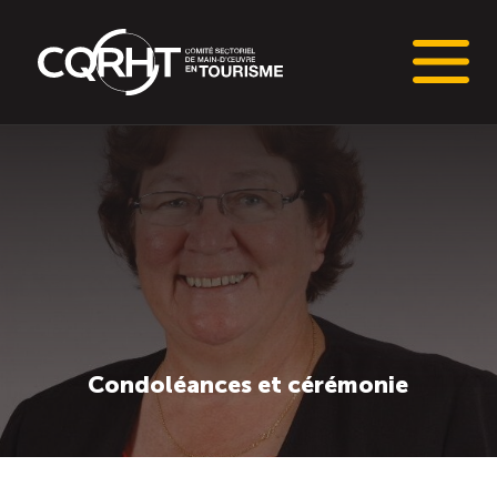
Connaissances stratégiques
Informations sur le marché du travail (IMT)
Tableaux de bord de l’industrie touristique
Main-d’oeuvre en tourisme
Condoléances et cérémonie
Le pôle IMT
Répertoire des publications