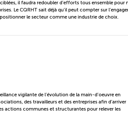
iblées, il faudra redoubler d’efforts tous ensemble pour
prises. Le CQRHT sait déjà qu’il peut compter sur l’engag
et positionner le secteur comme une industrie de choix.
llance vigilante de l’évolution de la main-d’oeuvre en
ciations, des travailleurs et des entreprises afin d’arriver
es actions communes et structurantes pour relever les