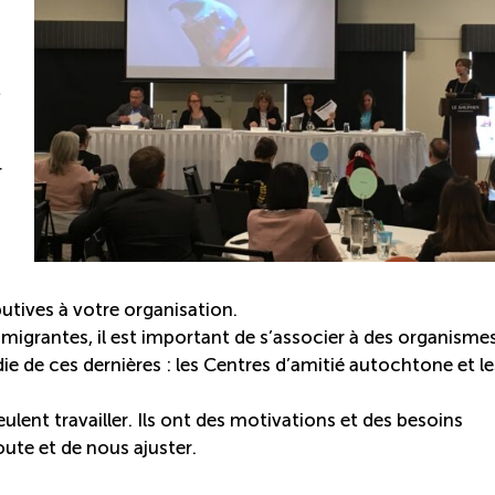
t
r
tives à votre organisation.
mmigrantes, il est important de s’associer à des organisme
 de ces dernières : les Centres d’amitié autochtone et le
ulent travailler. Ils ont des motivations et des besoins
oute et de nous ajuster.