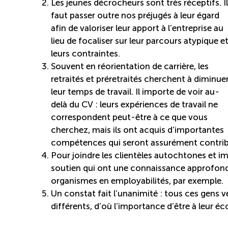
Les jeunes décrocheurs sont très réceptifs. Il
faut passer outre nos préjugés à leur égard
afin de valoriser leur apport à l’entreprise au
lieu de focaliser sur leur parcours atypique e
leurs contraintes.
Souvent en réorientation de carrière, les
retraités et préretraités cherchent à diminue
leur temps de travail. Il importe de voir au-
delà du CV : leurs expériences de travail ne
correspondent peut-être à ce que vous
cherchez, mais ils ont acquis d’importantes
compétences qui seront assurément contribu
Pour joindre les clientèles autochtones et i
soutien qui ont une connaissance approfondie
organismes en employabilités, par exemple.
Un constat fait l’unanimité : tous ces gens ve
différents, d’où l’importance d’être à leur éc