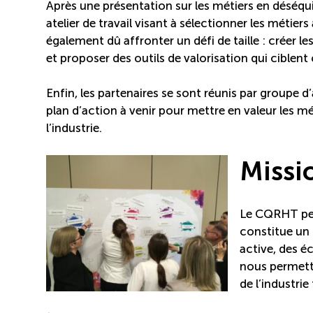
Après une présentation sur les métiers en déséquil
atelier de travail visant à sélectionner les métiers
également dû affronter un défi de taille : créer l
et proposer des outils de valorisation qui ciblen
Enfin, les partenaires se sont réunis par groupe d
plan d’action à venir pour mettre en valeur les mé
l’industrie.
Missi
Le CQRHT peu
constitue un 
active, des é
nous permettr
de l’industrie