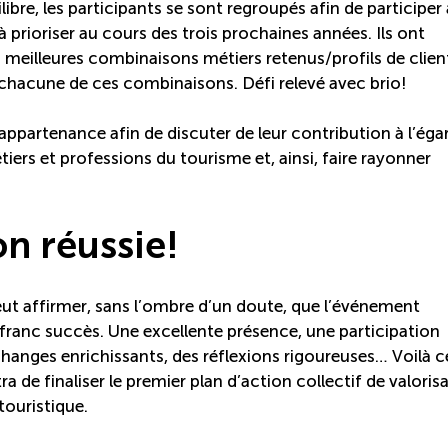
ibre, les participants se sont regroupés afin de participer
 à prioriser au cours des trois prochaines années. Ils ont
es meilleures combinaisons métiers retenus/profils de clien
t chacune de ces combinaisons. Défi relevé avec brio!
’appartenance afin de discuter de leur contribution à l’éga
tiers et professions du tourisme et, ainsi, faire rayonner
on réussie!
t affirmer, sans l’ombre d’un doute, que l’événement
franc succès. Une excellente présence, une participation
changes enrichissants, des réflexions rigoureuses… Voilà c
a de finaliser le premier plan d’action collectif de valoris
 touristique.