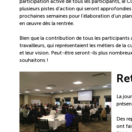
participation active de tous les participants, le 
plusieurs pistes d’action qui seront approfondies
prochaines semaines pour l’élaboration d’un plan
en œuvre dès la rentrée.
Bien que la contribution de tous les participants
travailleurs, qui représentaient les métiers de la c
et leur vision. Peut-être seront-ils plus nombreu
souhaitons !
Re
La jour
présent
Des re
ont fa