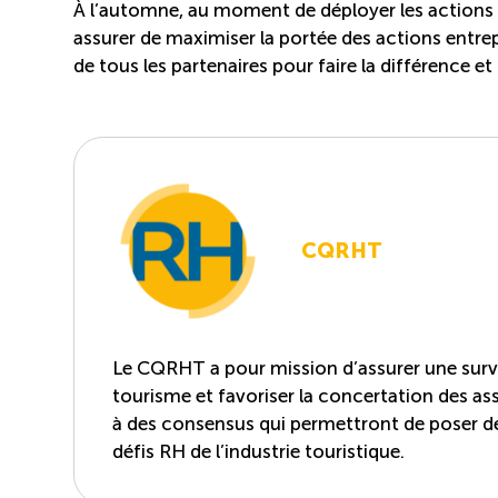
À l’automne, au moment de déployer les actions c
assurer de maximiser la portée des actions entre
de tous les partenaires pour faire la différence 
CQRHT
Le CQRHT a pour mission d’assurer une survei
tourisme et favoriser la concertation des asso
à des consensus qui permettront de poser d
défis RH de l’industrie touristique.