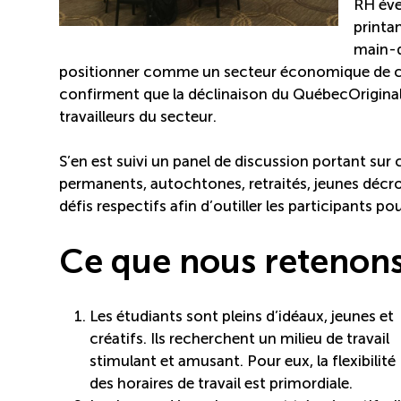
RH éve
printa
main-d
positionner comme un secteur économique de choi
confirment que la déclinaison du QuébecOriginal
travailleurs du secteur.
S’en est suivi un panel de discussion portant sur 
permanents, autochtones, retraités, jeunes décroc
défis respectifs afin d’outiller les participants pou
Ce que nous retenons
Les étudiants sont pleins d’idéaux, jeunes et
créatifs. Ils recherchent un milieu de travail
stimulant et amusant. Pour eux, la flexibilité
des horaires de travail est primordiale.