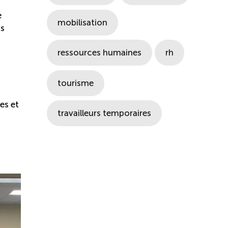
e
mobilisation
us
ressources humaines
rh
tourisme
es et
travailleurs temporaires