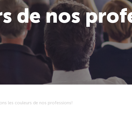
s de nos prof
ons les couleurs de nos professions!