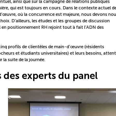
ntuel, ainsi que sur la campagne de relations publiques
nière, qui est toujours en cours. Dans le contexte actuel d
’œuvre, où la concurrence est majeure, nous devons no
x. D’ailleurs, les études et les groupes de discussion
 en positionnement RH rejoint tout à fait l’ADN des
cinq profils de clientèles de main-d’œuvre (résidents
heurs et étudiants universitaires) et leurs besoins, attent
r la suite de la journée.
 des experts du panel