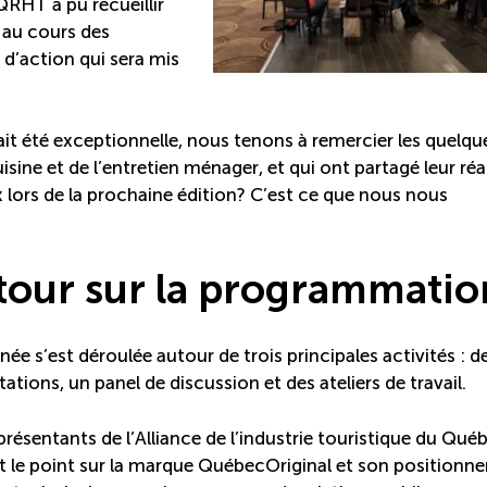
CQRHT a pu recueillir
 au cours des
 d’action qui sera mis
 ait été exceptionnelle, nous tenons à remercier les quelqu
uisine et de l’entretien ménager, et qui ont partagé leur réa
x lors de la prochaine édition? C’est ce que nous nous
tour sur la programmatio
née s’est déroulée autour de trois principales activités : d
ations, un panel de discussion et des ateliers de travail.
présentants de l’Alliance de l’industrie touristique du Qué
it le point sur la marque QuébecOriginal et son position