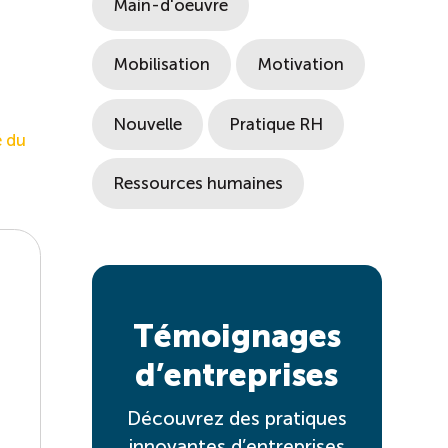
Main-d'oeuvre
Mobilisation
Motivation
Nouvelle
Pratique RH
é du
Ressources humaines
Témoignages
d’entreprises
Découvrez des pratiques
innovantes d’entreprises