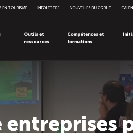
S EN TOURISME
INFOLETTRE
NOUVELLES DU CQRHT
CALEN
s
Outils et
Compétences et
Init
ressources
formations
 entreprises p