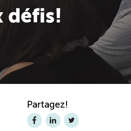
 défis!
Partagez!
Facebook
LinkedIn
Twitter