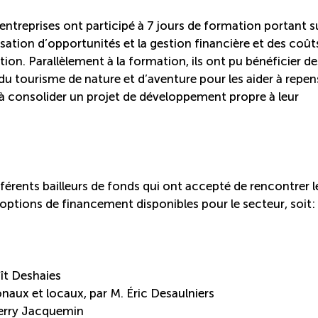
ntreprises ont participé à 7 jours de formation portant su
sation d’opportunités et la gestion financière et des coût
ion. Parallèlement à la formation, ils ont pu bénéficier de
du tourisme de nature et d’aventure pour les aider à repen
s, à consolider un projet de développement propre à leur
fférents bailleurs de fonds qui ont accepté de rencontrer l
s options de financement disponibles pour le secteur, soit:
t Deshaies
naux et locaux, par M. Éric Desaulniers
ierry Jacquemin