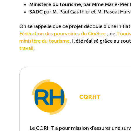
Ministère du tourisme
, par Mme Marie-Pier
SADC
par M. Paul Gauthier et M. Pascal Har
On se rappelle que ce projet découle d’une initia
Fédération des pourvoiries du Québec
, de
Touri
ministère du tourisme
. Il été réalisé grâce au sou
travail
.
CQRHT
Le CQRHT a pour mission d’assurer une survei