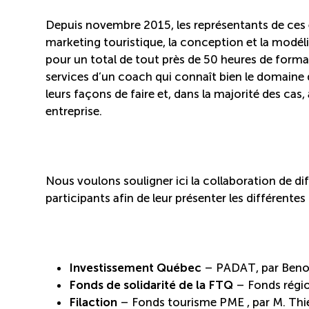
Depuis novembre 2015, les représentants de ces e
marketing touristique, la conception et la modéli
pour un total de tout près de 50 heures de format
services d’un coach qui connaît bien le domaine 
leurs façons de faire et, dans la majorité des ca
entreprise.
Nous voulons souligner ici la collaboration de di
participants afin de leur présenter les différente
Investissement Québec
– PADAT, par Benoî
Fonds de solidarité de la FTQ
– Fonds régio
Filaction
– Fonds tourisme PME , par M. Th