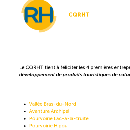
CQRHT
Le CQRHT tient à féliciter les 4 premières entrep
développement de produits touristiques de natur
Vallée Bras-du-Nord
Aventure Archipel
Pourvoirie Lac-à-la-truite
Pourvoirie Hipou