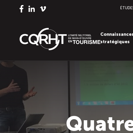
ÉTUDE
Vimeo
LinkedIn
Facebook
Connaissance
stratégiques
Quatre