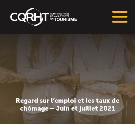
Connaissances stratégiques
Informations sur le marché du travail (IMT)
Tableaux de bord de l’industrie touristique
Main-d’oeuvre en tourisme
Regard sur l’emploi et les taux de
chômage – Juin et juillet 2021
Le pôle IMT
Répertoire des publications