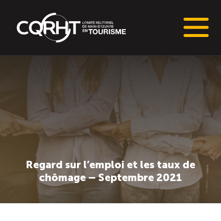
Connaissances stratégiques
Informations sur le marché du travail (IMT)
Tableaux de bord de l’industrie touristique
Main-d’oeuvre en tourisme
Regard sur l’emploi et les taux de
chômage – Septembre 2021
Le pôle IMT
Répertoire des publications