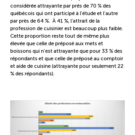
considérée attrayante par près de 70 % des
Reconnaissance des compétences (RCMO)
québécois qui ont participé à l’étude et l’autre
par près de 64 %. À 41 %, l’attrait de la
profession de cuisinier est beaucoup plus faible.
Bilan et reconnaissance des acquis (RAC)
Cette proportion reste tout de même plus
élevée que celle de préposé aux mets et
Initiatives
boissons qui n’est attrayante que pour 33 % des
répondants et que celle de préposé au comptoir
et aide de cuisine (attrayante pour seulement 22
Destination IA: Un franc succès
% des répondants).
Diagnostic régional Nord-du-Québec
Programme de francisation pour les entreprises
touristiques
Valorisation des métiers et carrières en tourisme