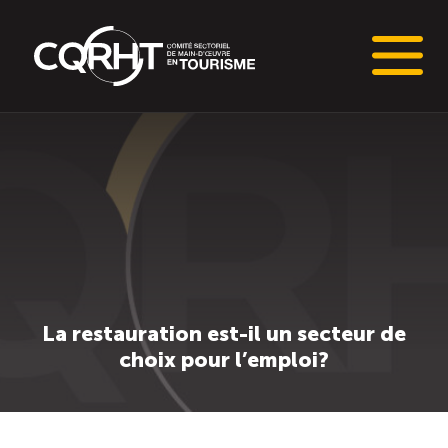
Connaissances stratégiques
Informations sur le marché du travail (IMT)
Tableaux de bord de l’industrie touristique
Main-d’oeuvre en tourisme
La restauration est-il un secteur de
choix pour l’emploi?
Le pôle IMT
Répertoire des publications