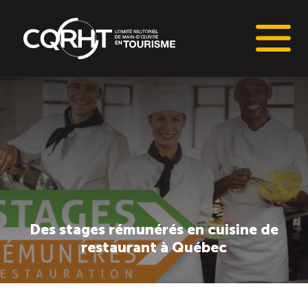
Connaissances stratégiques
Informations sur le marché du travail (IMT)
Tableaux de bord de l’industrie touristique
Main-d’oeuvre en tourisme
Des stages rémunérés en cuisine de
restaurant à Québec
Le pôle IMT
Répertoire des publications