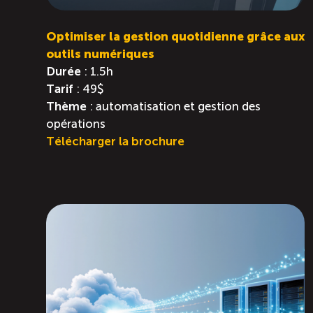
Optimiser la gestion quotidienne grâce aux
outils numériques
Durée
: 1.5h
Tarif
: 49$
Thème
: automatisation et gestion des
opérations
Télécharger la brochure