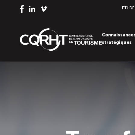
ÉTUDE
Vimeo
LinkedIn
Facebook
Connaissance
stratégiques