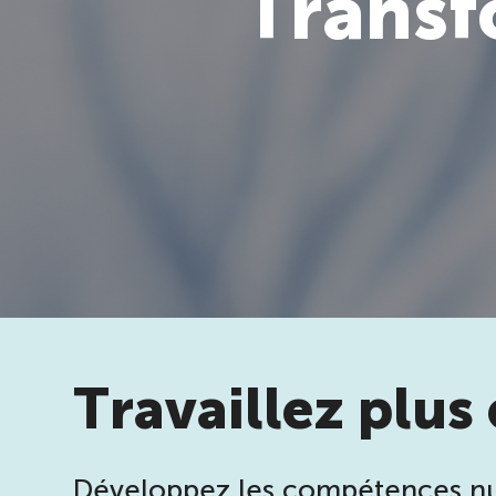
Transf
Travaillez plus
Développez les compétences num