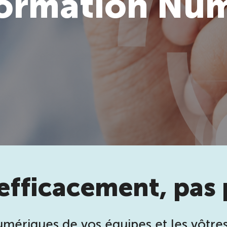
ormation Nu
 efficacement, pas
ériques de vos équipes et les vôtres