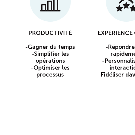
PRODUCTIVITÉ
EXPÉRIENCE 
-Gagner du temps
-Répondre
-Simplifier les
rapidem
opérations
-Personnalis
-Optimiser les
interacti
processus
-Fidéliser da