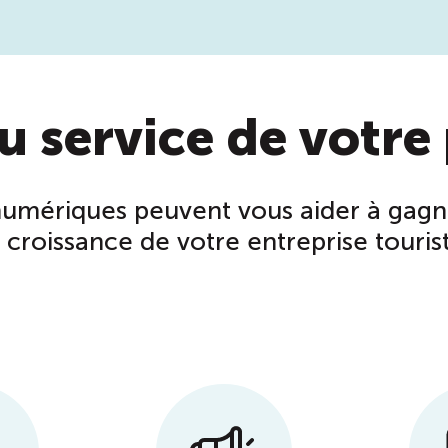
u service de votr
umériques peuvent vous aider à gagner
a croissance de votre entreprise touris