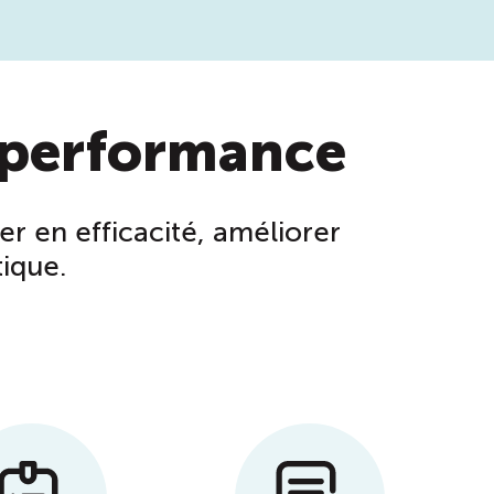
e performance
 en efficacité, améliorer
tique.