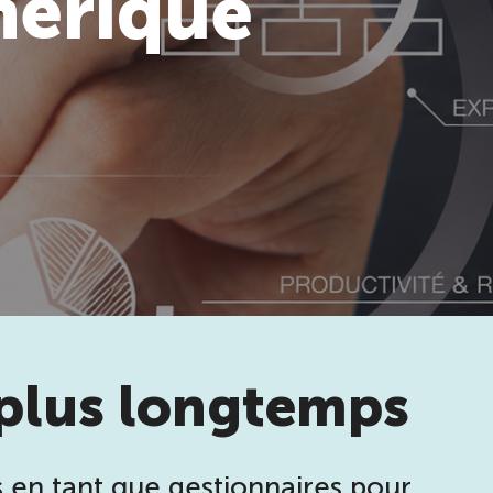
mérique
 plus longtemps
 en tant que gestionnaires pour