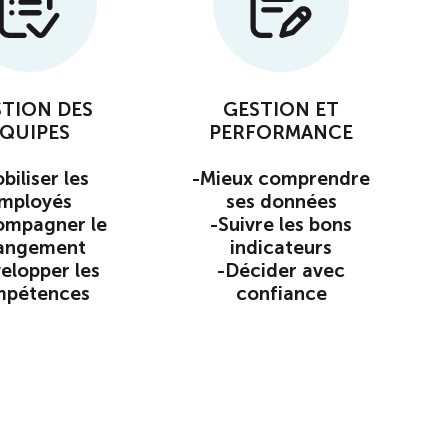
TION DES
GESTION ET
QUIPES
PERFORMANCE
biliser les
-Mieux comprendre
mployés
ses données
ompagner le
-Suivre les bons
angement
indicateurs
elopper les
-Décider avec
mpétences
confiance