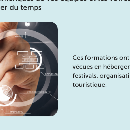
ver du temps
Ces formations ont 
vécues en hébergeme
festivals, organisat
touristique.