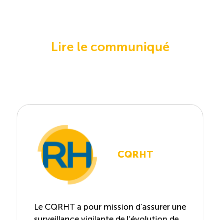
Lire le communiqué
CQRHT
Le CQRHT a pour mission d’assurer une
surveillance vigilante de l’évolution de