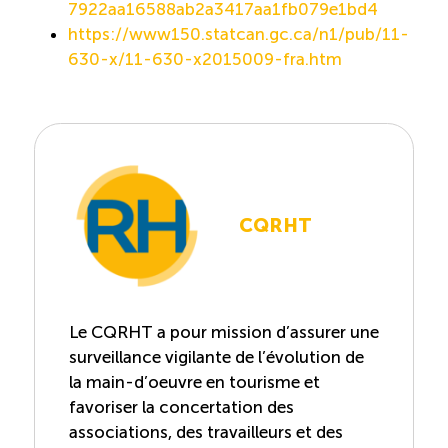
7922aa16588ab2a3417aa1fb079e1bd4
https://www150.statcan.gc.ca/n1/pub/11-
630-x/11-630-x2015009-fra.htm
CQRHT
Le CQRHT a pour mission d’assurer une
surveillance vigilante de l’évolution de
la main-d’oeuvre en tourisme et
favoriser la concertation des
associations, des travailleurs et des