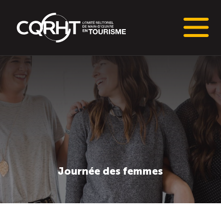
Connaissances stratégiques
Informations sur le marché du travail (IMT)
Tableaux de bord de l’industrie touristique
Main-d’oeuvre en tourisme
Journée des femmes
Le pôle IMT
Répertoire des publications