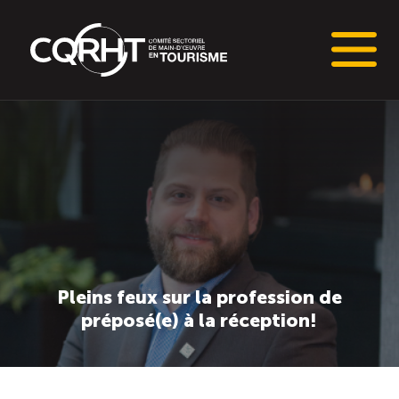
Connaissances stratégiques
Informations sur le marché du travail (IMT)
Tableaux de bord de l’industrie touristique
Main-d’oeuvre en tourisme
Pleins feux sur la profession de
préposé(e) à la réception!
Le pôle IMT
Répertoire des publications