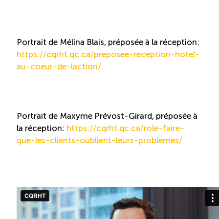
Portrait de Mélina Blais, préposée à la réception:
https://cqrht.qc.ca/preposee-reception-hotel-
au-coeur-de-laction/
Portrait de Maxyme Prévost-Girard, préposée à
la réception:
https://cqrht.qc.ca/role-faire-
que-les-clients-oublient-leurs-problemes/