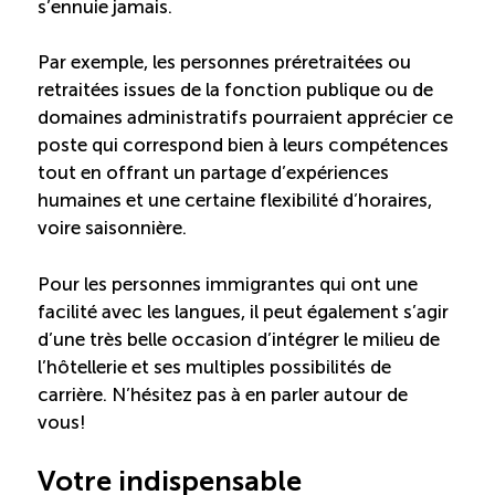
TOURISME
s’ennuie jamais.
Par exemple, les personnes préretraitées ou
retraitées issues de la fonction publique ou de
domaines administratifs pourraient apprécier ce
Recherche
Conn
Vimeo
LinkedIn
Facebook
poste qui correspond bien à leurs compétences
tout en offrant un partage d’expériences
humaines et une certaine flexibilité d’horaires,
voire saisonnière.
Pour les personnes immigrantes qui ont une
facilité avec les langues, il peut également s’agir
d’une très belle occasion d’intégrer le milieu de
l’hôtellerie et ses multiples possibilités de
carrière. N’hésitez pas à en parler autour de
vous!
Votre indispensable