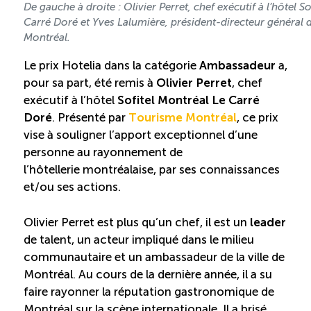
De gauche à droite : Olivier Perret, chef exécutif à l’hôtel S
Carré Doré et Yves Lalumière, président-directeur général
Montréal.
Le prix Hotelia dans la catégorie
Ambassadeur
a,
pour sa part, été remis à
Olivier Perret
, chef
exécutif à l’hôtel
Sofitel Montréal Le Carré
Doré
. Présenté par
Tourisme Montréal
, ce prix
vise à souligner l’apport exceptionnel d’une
personne au rayonnement de
l’hôtellerie montréalaise, par ses connaissances
et/ou ses actions.
Olivier Perret est plus qu’un chef, il est un
leader
de talent, un acteur impliqué dans le milieu
communautaire et un ambassadeur de la ville de
Montréal. Au cours de la dernière année, il a su
faire rayonner la réputation gastronomique de
Montréal sur la scène internationale. Il a brisé