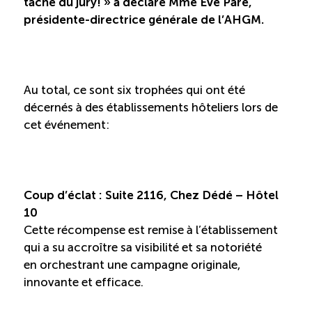
tâche du jury! » a déclaré Mme Eve Paré,
présidente-directrice générale de l’AHGM.
Au total, ce sont six trophées qui ont été
décernés à des établissements hôteliers lors de
cet événement:
Coup d’éclat : Suite 2116, Chez Dédé – Hôtel
10
Cette récompense est remise à l’établissement
qui a su accroître sa visibilité et sa notoriété
en orchestrant une campagne originale,
innovante et efficace.