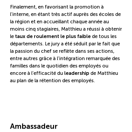
TOURISME
Finalement, en favorisant la promotion à
l’interne, en étant très actif auprès des écoles de
la région et en accueillant chaque année au
moins cinq stagiaires, Matthieu a réussi à obtenir
Recherche
Conn
Vimeo
LinkedIn
Facebook
le
taux de roulement le plus faible
de tous les
départements. Le jury a été séduit par le fait que
la passion du chef se reflète dans ses actions,
entre autres grâce à l’intégration remarquée des
familles dans le quotidien des employés ou
encore à l’efficacité du
leadership
de Matthieu
au plan de la rétention des employés.
Ambassadeur