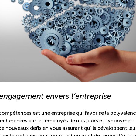
 engagement envers l’entreprise
compétences est une entreprise qui favorise la polyvalence
ès recherchées par les employés de nos jours et synonymes
e nouveaux défis en vous assurant qu’ils développent leu
 ils resteront avec vous pour un bon bout de temps. Vous a