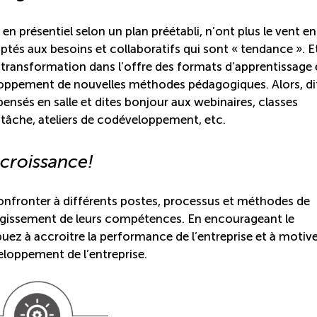
en présentiel selon un plan préétabli, n’ont plus le vent en
ptés aux besoins et collaboratifs qui sont « tendance ». Et
transformation dans l’offre des formats d’apprentissage 
veloppement de nouvelles méthodes pédagogiques. Alors, di
ensés en salle et dites bonjour aux webinaires, classes
 tâche, ateliers de codéveloppement, etc.
 croissance!
onfronter à différents postes, processus et méthodes de
’élargissement de leurs compétences. En encourageant le
ez à accroitre la performance de l’entreprise et à motiv
eloppement de l’entreprise.