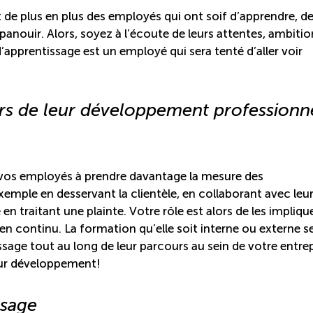
de plus en plus des employés qui ont soif d’apprendre, d
panouir. Alors, soyez à l’écoute de leurs attentes, ambitio
apprentissage est un employé qui sera tenté d’aller voir
urs de leur développement professionn
z vos employés à prendre davantage la mesure des
exemple en desservant la clientèle, en collaborant avec leu
 traitant une plainte. Votre rôle est alors de les implique
n continu. La formation qu’elle soit interne ou externe s
issage tout au long de leur parcours au sein de votre entrep
leur développement!
ssage