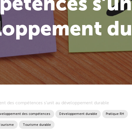
étences s’un
loppement du
nt des compétences s’unit au développement durable
veloppement des compétences
Développement durable
Pratique RH
Tourisme
Tourisme durable