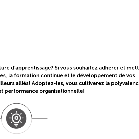
ure d’apprentissage? Si vous souhaitez adhérer et met
les, la formation continue et le développement de vos
leurs alliés! Adoptez-les, vous cultiverez la polyvalen
t performance organisationnelle!