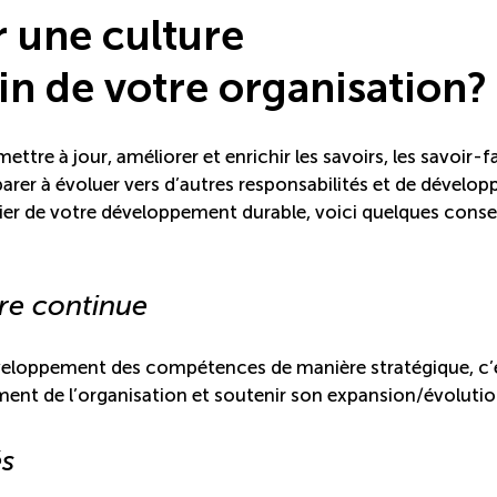
une culture
in de votre organisation?
e à jour, améliorer et enrichir les savoirs, les savoir-fa
arer à évoluer vers d’autres responsabilités et de dévelop
evier de votre développement durable, voici quelques consei
re continue
éveloppement des compétences de manière stratégique, c’
pement de l’organisation et soutenir son expansion/évoluti
és