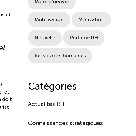
Main-d'oeuvre
e
ns et
Mobilisation
Motivation
Nouvelle
Pratique RH
el
Ressources humaines
Catégories
rs
r et
e doit
Actualités RH
rise.
Connaissances stratégiques