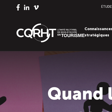
ÉTUDE
Vimeo
LinkedIn
Facebook
Connaissance
stratégiques
Quand 