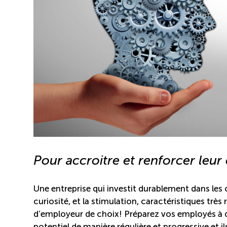
Pour accroitre et renforcer leur
Une entreprise qui investit durablement dans les 
curiosité, et la stimulation, caractéristiques tr
d’employeur de choix! Préparez vos employés à d
potentiel de manière régulière et progressive et