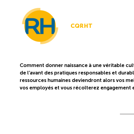
CQRHT
Comment donner naissance à une véritable cult
de l’avant des pratiques responsables et durab
ressources humaines deviendront alors vos meil
vos employés et vous récolterez engagement e