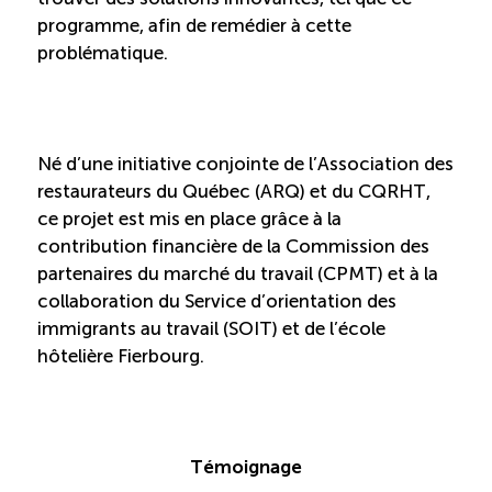
TOURISME
programme, afin de remédier à cette
problématique.
Recherche
Conn
Vimeo
LinkedIn
Facebook
Né d’une initiative conjointe de l’Association des
restaurateurs du Québec (ARQ) et du CQRHT,
ce projet est mis en place grâce à la
contribution financière de la Commission des
partenaires du marché du travail (CPMT) et à la
collaboration du Service d’orientation des
immigrants au travail (SOIT) et de l’école
hôtelière Fierbourg.
Témoignage