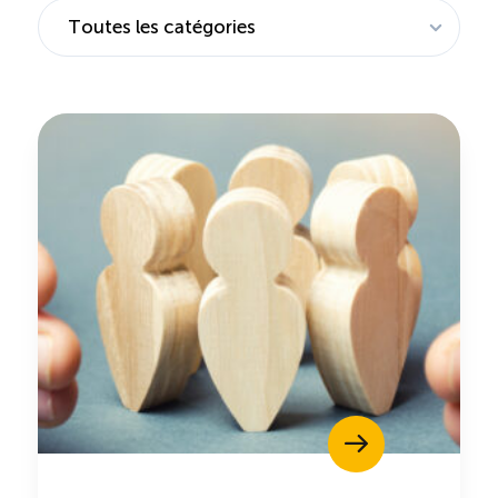
Saisonnalité des emplois
Outils et ressources
Portail RH
Descriptions de fonction
Balados
Diffusion d’offres d’emploi en ligne
Programmes d’aide et subventions