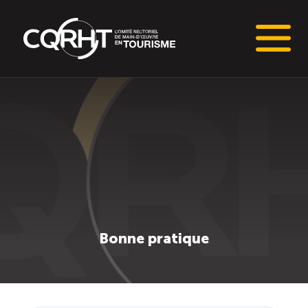
Connaissances stratégiques
Informations sur le marché du travail (IMT)
Tableaux de bord de l’industrie touristique
Main-d’oeuvre en tourisme
Bonne pratique
Le pôle IMT
Répertoire des publications