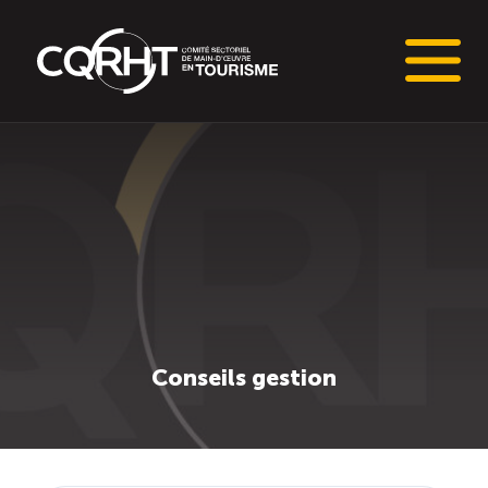
Connaissances stratégiques
Informations sur le marché du travail (IMT)
Tableaux de bord de l’industrie touristique
Main-d’oeuvre en tourisme
Conseils gestion
Le pôle IMT
Répertoire des publications