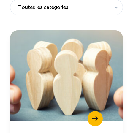
Saisonnalité des emplois
Outils et ressources
Portail RH
Descriptions de fonction
Balados
Diffusion d’offres d’emploi en ligne
Programmes d’aide et subventions