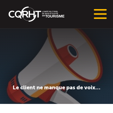
Connaissances stratégiques
Informations sur le marché du travail (IMT)
Tableaux de bord de l’industrie touristique
Main-d’oeuvre en tourisme
Le client ne manque pas de voix…
Le pôle IMT
Répertoire des publications