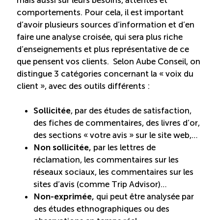
TOURISME
comportements. Pour cela, il est important
d’avoir plusieurs sources d’information et d’en
faire une analyse croisée, qui sera plus riche
d’enseignements et plus représentative de ce
Recherche
Conn
Vimeo
LinkedIn
Facebook
que pensent vos clients. Selon Aube Conseil, on
distingue 3 catégories concernant la « voix du
client », avec des outils différents :
Sollicitée
, par des études de satisfaction,
des fiches de commentaires, des livres d’or,
des sections « votre avis » sur le site web,…
Non sollicitée,
par les lettres de
réclamation, les commentaires sur les
réseaux sociaux, les commentaires sur les
sites d’avis (comme Trip Advisor)…
Non-exprimée,
qui peut être analysée par
des études ethnographiques ou des