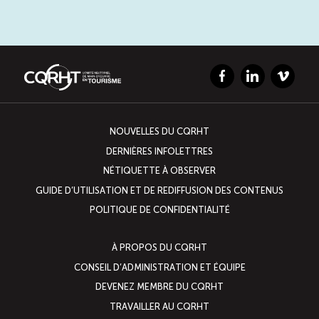
Facebook
LinkedIn
Vimeo
NOUVELLES DU CQRHT
DERNIÈRES INFOLETTRES
NÉTIQUETTE À OBSERVER
GUIDE D’UTILISATION ET DE REDIFFUSION DES CONTENUS
POLITIQUE DE CONFIDENTIALITÉ
À PROPOS DU CQRHT
CONSEIL D’ADMINISTRATION ET ÉQUIPE
DEVENEZ MEMBRE DU CQRHT
TRAVAILLER AU CQRHT