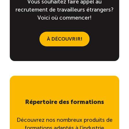
Vous souhaitez faire appel au
recrutement de travailleurs étrangers?
Voici où commencer!
À DÉCOUVRIR!
Répertoire des formations
Découvrez nos nombreux produits de
formations adaptés à l’industrie