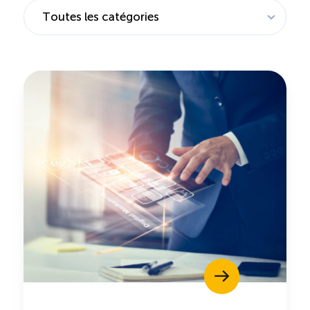
Saisonnalité des emplois
Outils et ressources
Portail RH
Descriptions de fonction
Balados
Diffusion d’offres d’emploi en ligne
Programmes d’aide et subventions