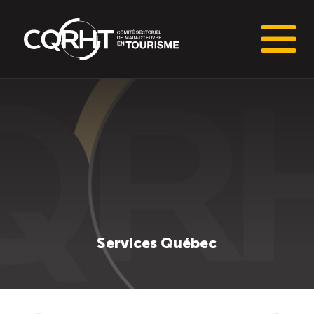
Connaissances stratégiques
Informations sur le marché du travail (IMT)
Tableaux de bord de l’industrie touristique
Main-d’oeuvre en tourisme
Services Québec
Le pôle IMT
Répertoire des publications