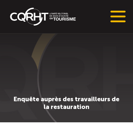
Connaissances stratégiques
Informations sur le marché du travail (IMT)
Tableaux de bord de l’industrie touristique
Main-d’oeuvre en tourisme
Enquête auprès des travailleurs de
la restauration
Le pôle IMT
Répertoire des publications