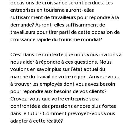
occasions de croissance seront perdues. Les
ÉTUDES
entreprises en tourisme auront-elles
NOUVELLES
EN
INFOLETTRE
suffisamment de travailleurs pour répondre à la
DU CQRHT
TOURISME
demande? Auront-elles suffisamment de
travailleurs pour tirer parti de cette occasion de
croissance rapide du tourisme mondial?
Recherche
Conn
Vimeo
LinkedIn
Facebook
C’est dans ce contexte que nous vous invitons à
nous aider à répondre à ces questions. Nous
voulons en savoir plus sur l’état actuel du
marché du travail de votre région. Arrivez-vous
à trouver les employés dont vous avez besoin
pour répondre aux besoins de vos clients?
Croyez-vous que votre entreprise sera
confrontée à des pressions encore plus fortes
dans le futur? Comment prévoyez-vous vous
adapter à cette réalité?