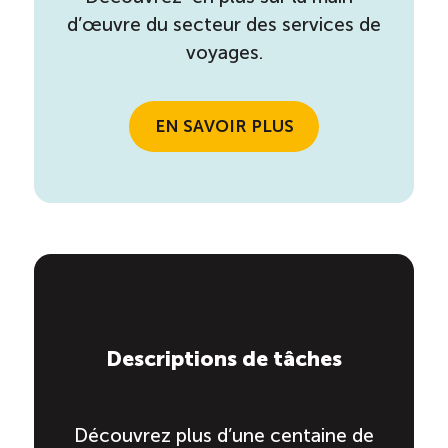
d’œuvre du secteur des services de
voyages.
EN SAVOIR PLUS
Descriptions de tâches
Découvrez plus d’une centaine de