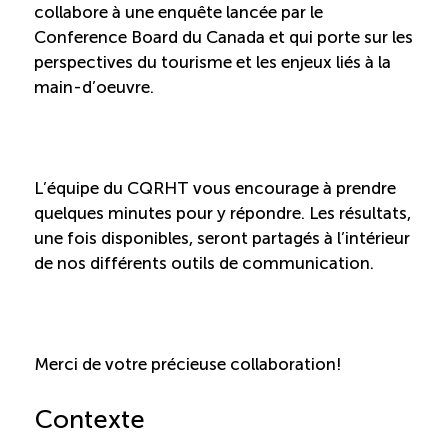
Recrutement de travailleurs étrangers
collabore à une enquête lancée par le
Conference Board du Canada et qui porte sur les
Ressources
perspectives du tourisme et les enjeux liés à la
main-d’oeuvre.
Compétences et formations
Nouvelles formations
L’équipe du CQRHT vous encourage à prendre
quelques minutes pour y répondre. Les résultats,
une fois disponibles, seront partagés à l’intérieur
Formation sur mesure
de nos différents outils de communication.
Programme de formation EMERIT
Cuisinier : programme alternance travail-étude
Merci de votre précieuse collaboration!
(COUD)
Contexte
Apprentissage en milieu de travail (PAMT)