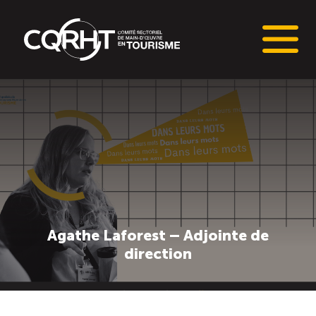
Connaissances stratégiques
Informations sur le marché du travail (IMT)
Tableaux de bord de l’industrie touristique
Main-d’oeuvre en tourisme
Agathe Laforest – Adjointe de
direction
Le pôle IMT
Répertoire des publications