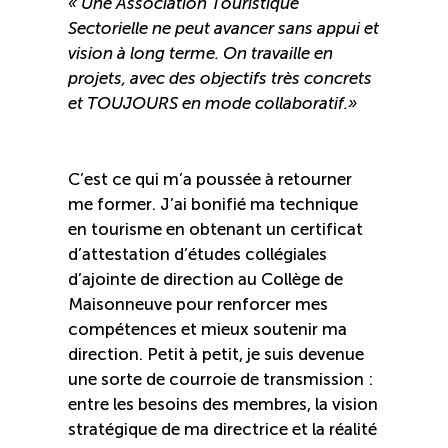
«
Une Association Touristique
TOURISME
Sectorielle ne peut avancer sans appui et
vision à long terme. On travaille en
projets, avec des objectifs très concrets
et TOUJOURS en mode collaboratif.
»
Recherche
Conn
Vimeo
LinkedIn
Facebook
C’est ce qui m’a poussée à retourner
me former. J’ai bonifié ma technique
en tourisme en obtenant un certificat
d’attestation d’études collégiales
d’ajointe de direction au Collège de
Maisonneuve pour renforcer mes
compétences et mieux soutenir ma
direction. Petit à petit, je suis devenue
une sorte de courroie de transmission :
entre les besoins des membres, la vision
stratégique de ma directrice et la réalité