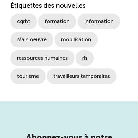
Étiquettes des nouvelles
cqrht
formation
Information
Main oeuvre
mobilisation
ressources humaines
rh
tourisme
travailleurs temporaires
Abonnez-vous à notre