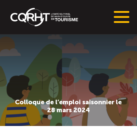
Connaissances stratégiques
Informations sur le marché du travail (IMT)
Tableaux de bord de l’industrie touristique
Main-d’oeuvre en tourisme
Colloque de l’emploi saisonnier le
28 mars 2024
Le pôle IMT
Répertoire des publications