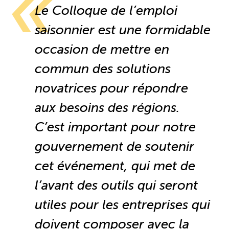
Le Colloque de l’emploi
Reconnaissance des compétences
saisonnier est une formidable
Bilan et reconnaissance des acquis
occasion de mettre en
commun des solutions
Initiatives
novatrices pour répondre
Destination IA
aux besoins des régions.
C’est important pour notre
Diagnostic Nord-du-Québec
gouvernement de soutenir
Programme de francisation
cet événement, qui met de
l’avant des outils qui seront
Métiers et carrières en tourisme
utiles pour les entreprises qui
Norme entretien ménager
doivent composer avec la