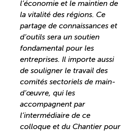
TOURISME
l’économie et le maintien de
la vitalité des régions. Ce
partage de connaissances et
Recherche
Conn
Vimeo
LinkedIn
Facebook
d’outils sera un soutien
fondamental pour les
entreprises. Il importe aussi
de souligner le travail des
comités sectoriels de main-
d’œuvre, qui les
accompagnent par
l’intermédiaire de ce
colloque et du Chantier pour