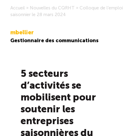
Accueil
»
Nouvelles du CQRHT
»
Colloque de l’emploi
Saisonnalité des emplois
saisonnier le 28 mars 2024
Outils et ressources
mbellier
Gestionnaire des communications
Portail RH
Descriptions de fonction
5 secteurs
d’activités se
Balados
mobilisent pour
Diffusion d’offres d’emploi en ligne
soutenir les
entreprises
Programmes d’aide et subventions
saisonnières du