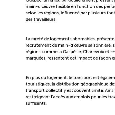
main-d’œuvre flexible en fonction des périod
selon les régions, influencé par plusieurs fac
des travailleurs.
La rareté de logements abordables, présente 
recrutement de main-d’œuvre saisonnière, surt
régions comme la Gaspésie, Charlevoix et les
marquées, ressentent cet impact de façon e
En plus du logement, le transport est égale
touristiques, la distribution géographique des
transport collectif y est souvent limité. Ain
restreignant l’accès aux emplois pour les tr
suffisants.