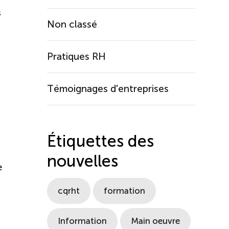
s
Non classé
Pratiques RH
Témoignages d'entreprises
Étiquettes des
nouvelles
e
cqrht
formation
Information
Main oeuvre