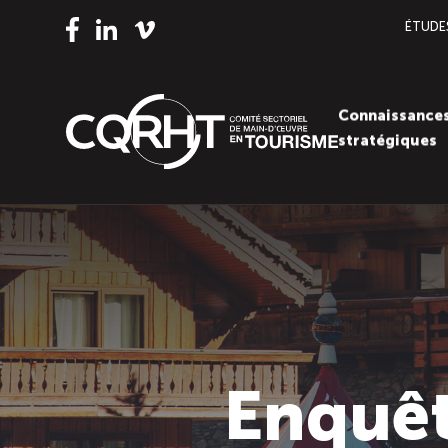
ÉTUDE
Vimeo
LinkedIn
Facebook
Connaissance
stratégiques
Enquêt