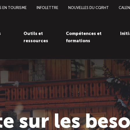
S EN TOURISME
INFOLETTRE
NOUVELLES DU CQRHT
CALEN
s
Outils et
Compétences et
Init
ressources
formations
e sur les beso