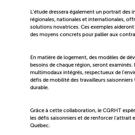
L’étude dressera également un portrait des in
régionales, nationales et internationales, off
solutions novatrices. Ces exemples aideront 
des moyens concrets pour pallier aux contra
En matière de logement, des modèles de dé
besoins de chaque région, seront examinés. 
multimodaux intégrés, respectueux de l’envi
défis de mobilité des travailleurs saisonnie
durable.
Grâce à cette collaboration, le CQRHT espère 
les défis saisonniers et de renforcer l’attrait 
Québec.