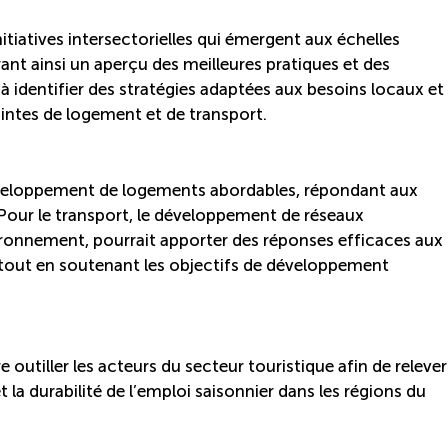
itiatives intersectorielles qui émergent aux échelles
rant ainsi un aperçu des meilleures pratiques et des
à identifier des stratégies adaptées aux besoins locaux et
intes de logement et de transport.
veloppement de logements abordables, répondant aux
Pour le transport, le développement de réseaux
ronnement, pourrait apporter des réponses efficaces aux
rs tout en soutenant les objectifs de développement
outiller les acteurs du secteur touristique afin de relever
et la durabilité de l’emploi saisonnier dans les régions du