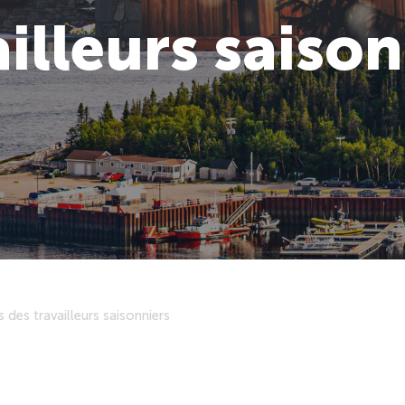
illeurs saison
 des travailleurs saisonniers