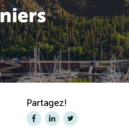
niers
Partagez!
Facebook
LinkedIn
Twitter