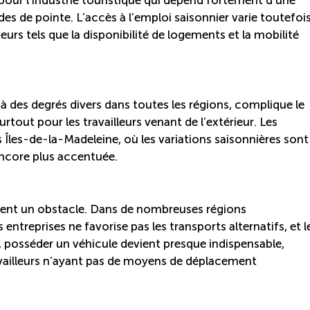
es de pointe. L’accès à l’emploi saisonnier varie toutefoi
teurs tels que la disponibilité de logements et la mobilité
à des degrés divers dans toutes les régions, complique le
out pour les travailleurs venant de l’extérieur. Les
 Îles-de-la-Madeleine, où les variations saisonnières sont
ncore plus accentuée.
ment un obstacle. Dans de nombreuses régions
 entreprises ne favorise pas les transports alternatifs, et l
si, posséder un véhicule devient presque indispensable,
availleurs n’ayant pas de moyens de déplacement