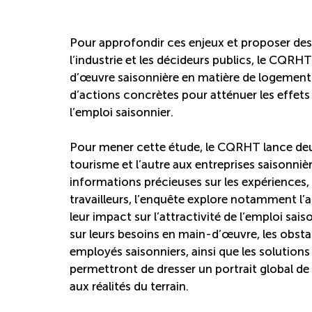
Pour approfondir ces enjeux et proposer des s
l’industrie et les décideurs publics, le CQRHT
d’œuvre saisonnière en matière de logement e
d’actions concrètes pour atténuer les effets 
l’emploi saisonnier.
Pour mener cette étude, le CQRHT lance deux 
tourisme et l’autre aux entreprises saisonnièr
informations précieuses sur les expériences, 
travailleurs, l’enquête explore notamment l’
leur impact sur l’attractivité de l’emploi sai
sur leurs besoins en main-d’œuvre, les obstac
employés saisonniers, ainsi que les solutions
permettront de dresser un portrait global de 
aux réalités du terrain.