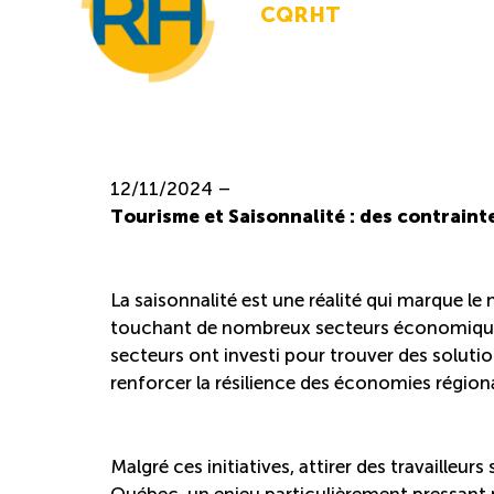
CQRHT
12/11/2024 –
Tourisme et Saisonnalité : des contrain
La saisonnalité est une réalité qui marque le
touchant de nombreux secteurs économiques 
secteurs ont investi pour trouver des solution
renforcer la résilience des économies région
Malgré ces initiatives, attirer des travailleu
Québec, un enjeu particulièrement pressant p