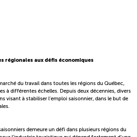
tes régionales aux défis économiques
 marché du travail dans toutes les régions du Québec,
à différentes échelles. Depuis deux décennies, divers
s visant à stabiliser l’emploi saisonnier, dans le but de
ales.
rs saisonniers demeure un défi dans plusieurs régions du
our l’industrie touristique qui dépend fortement d’une