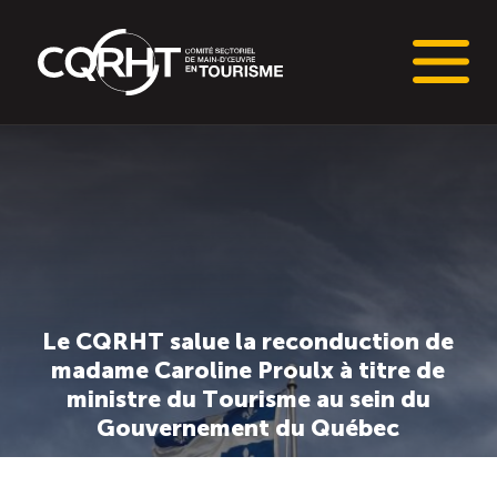
Connaissances stratégiques
Informations sur le marché du travail (IMT)
Tableaux de bord de l’industrie touristique
Le CQRHT salue la reconduction de
Main-d’oeuvre en tourisme
madame Caroline Proulx à titre de
ministre du Tourisme au sein du
Le pôle IMT
Gouvernement du Québec
Répertoire des publications