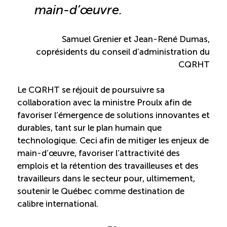
TOURISME
main-d’œuvre
.
Samuel Grenier et Jean-René Dumas,
coprésidents du conseil d’administration du
Recherche
Conn
Vimeo
LinkedIn
Facebook
CQRHT
Le CQRHT se réjouit de poursuivre sa
collaboration avec la ministre Proulx afin de
favoriser l’émergence de solutions innovantes et
durables, tant sur le plan humain que
technologique. Ceci afin de mitiger les enjeux de
main-d’œuvre, favoriser l’attractivité des
emplois et la rétention des travailleuses et des
travailleurs dans le secteur pour, ultimement,
soutenir le Québec comme destination de
calibre international.