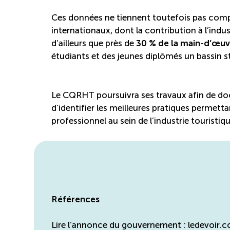
Ces données ne tiennent toutefois pas compt
internationaux, dont la contribution à l’ind
d’ailleurs que près de
30 % de la main-d’œuvr
étudiants et des jeunes diplômés un bassin 
Le CQRHT poursuivra ses travaux afin de docu
d’identifier les meilleures pratiques permett
professionnel au sein de l’industrie touristi
Références
Lire l’annonce du gouvernement : ledevoi