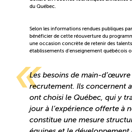
du Québec.
Selon les informations rendues publiques pa
bénéficier de cette réouverture du programme
une occasion concrète de retenir des talents 
établissements d’enseignement québécois ou 
Les besoins de main-d’œuvre 
recrutement. Ils concernent au
ont choisi le Québec, qui y tr
jour à l’expérience offerte à 
constitue une mesure structura
équipes et le développement