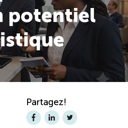
 potentiel
ristique
Partagez!
Facebook
LinkedIn
Twitter