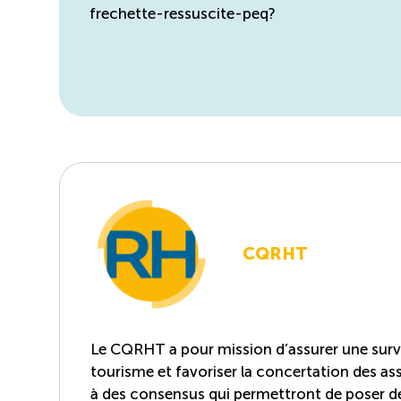
frechette-ressuscite-peq?
CQRHT
Le CQRHT a pour mission d’assurer une survei
tourisme et favoriser la concertation des asso
à des consensus qui permettront de poser d