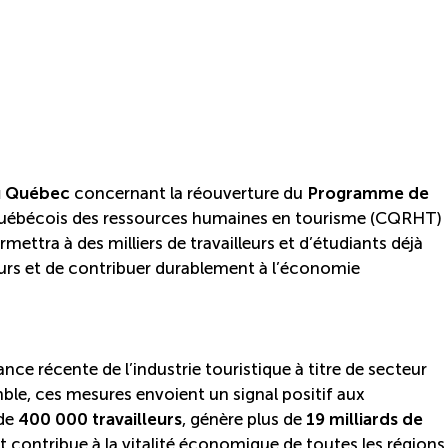
u Québec
concernant la réouverture du
Programme de
 québécois des ressources humaines en tourisme (CQRHT)
ettra à des milliers de travailleurs et d’étudiants déjà
urs et de contribuer durablement à l’économie
ce récente de l’industrie touristique à titre de secteur
ble, ces mesures envoient un signal positif aux
 de
400 000 travailleurs
, génère plus de
19 milliards de
t contribue à la vitalité économique de toutes les régions