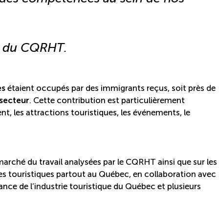
al du CQRHT.
es
étaient occupés par des immigrants reçus, soit près de
 secteur
. Cette contribution est particulièrement
t, les attractions touristiques, les événements, le
arché du travail analysées par le CQRHT ainsi que sur les
ses touristiques partout au Québec, en collaboration avec
liance de l’industrie touristique du Québec et plusieurs