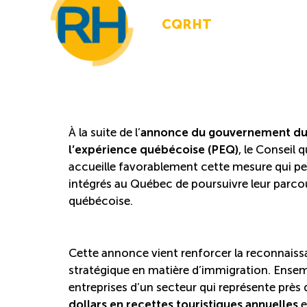
CQRHT
À la suite de l’
annonce du gouvernement d
l’expérience québécoise (PEQ)
, le Conseil
accueille favorablement cette mesure qui perm
intégrés au Québec de poursuivre leur parco
québécoise.
Cette annonce vient renforcer la reconnaissan
stratégique en matière d’immigration. Ensem
entreprises d’un secteur qui représente près
dollars en recettes touristiques annuelles
e