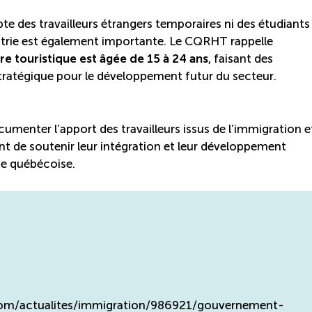
e des travailleurs étrangers temporaires ni des étudiants
ustrie est également importante. Le CQRHT rappelle
e touristique est âgée de 15 à 24 ans
, faisant des
stratégique pour le développement futur du secteur.
menter l’apport des travailleurs issus de l’immigration e
ant de soutenir leur intégration et leur développement
que québécoise.
r.com/actualites/immigration/986921/gouvernement-