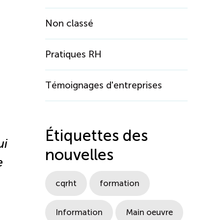
Non classé
Pratiques RH
Témoignages d'entreprises
Étiquettes des
ui
nouvelles
e
cqrht
formation
Information
Main oeuvre