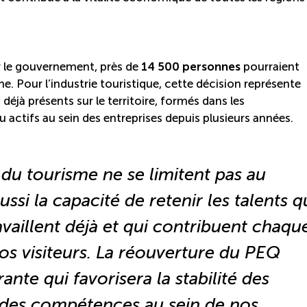
r le gouvernement, près de
14 500 personnes
pourraient
. Pour l’industrie touristique, cette décision représente
déjà présents sur le territoire, formés dans les
actifs au sein des entreprises depuis plusieurs années.
du tourisme ne se limitent pas au
ssi la capacité de retenir les talents q
availlent déjà et qui contribuent chaqu
nos visiteurs. La réouverture du PEQ
nte qui favorisera la stabilité des
 des compétences au sein de nos