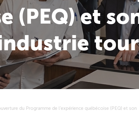
e (PEQ) et son
industrie tou
uverture du Programme de l’expérience québécoise (PEQ) et son